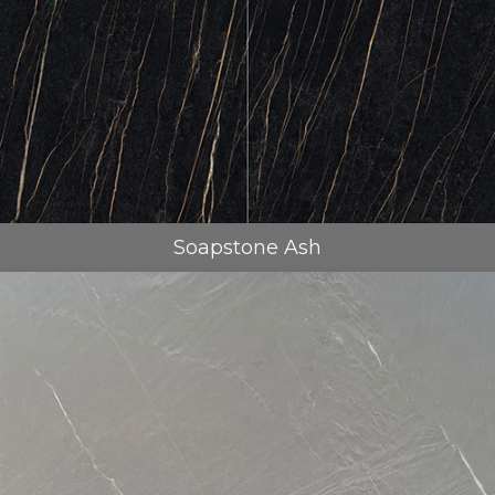
Soapstone Ash