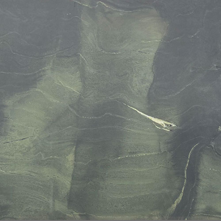
REFRANSLAR
İLETİŞİM