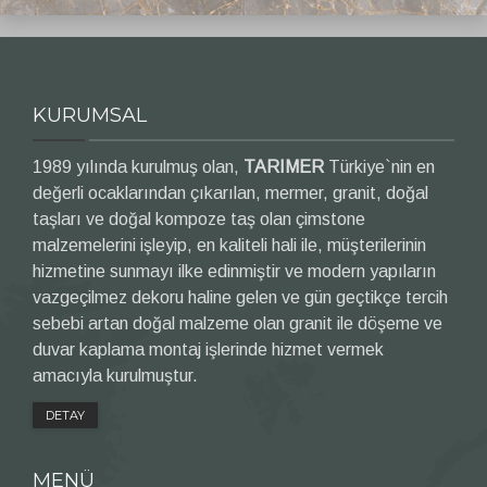
KURUMSAL
1989 yılında kurulmuş olan,
TARIMER
Türkiye`nin en
değerli ocaklarından çıkarılan, mermer, granit, doğal
taşları ve doğal kompoze taş olan çimstone
malzemelerini işleyip, en kaliteli hali ile, müşterilerinin
hizmetine sunmayı ilke edinmiştir ve modern yapıların
vazgeçilmez dekoru haline gelen ve gün geçtikçe tercih
sebebi artan doğal malzeme olan granit ile döşeme ve
duvar kaplama montaj işlerinde hizmet vermek
amacıyla kurulmuştur.
DETAY
MENÜ