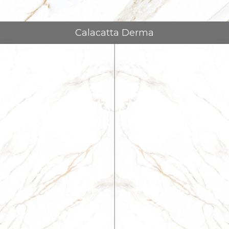
Calacatta Derma