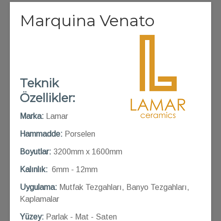
Marquina Venato
Teknik
Özellikler:
Marka:
Lamar
Hammadde:
Porselen
Boyutlar:
3200mm x 1600mm
Kalınlık:
6mm - 12mm
Uygulama:
Mutfak Tezgahları, Banyo Tezgahları,
Kaplamalar
Yüzey:
Parlak - Mat - Saten