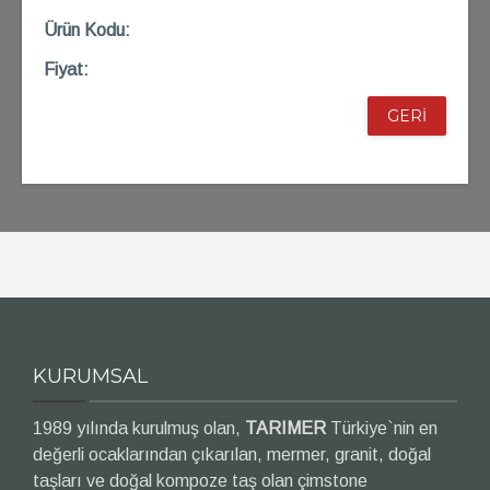
Ü
rün Kod
u:
Fiyat:
GERİ
KURUMSAL
1989 yılında kurulmuş olan,
TARIMER
Türkiye`nin en
değerli ocaklarından çıkarılan, mermer, granit, doğal
taşları ve doğal kompoze taş olan çimstone