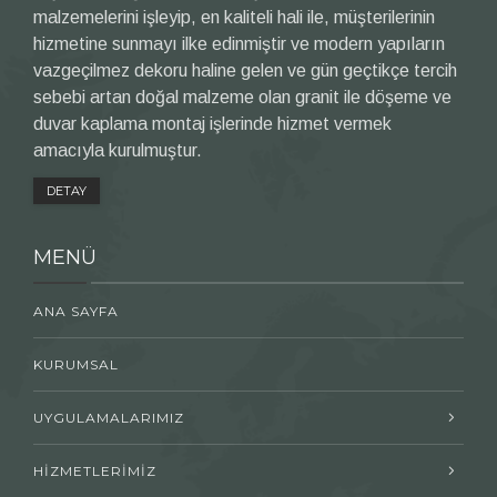
malzemelerini işleyip, en kaliteli hali ile, müşterilerinin
hizmetine sunmayı ilke edinmiştir ve modern yapıların
vazgeçilmez dekoru haline gelen ve gün geçtikçe tercih
sebebi artan doğal malzeme olan granit ile döşeme ve
duvar kaplama montaj işlerinde hizmet vermek
amacıyla kurulmuştur.
DETAY
MENÜ
ANA SAYFA
KURUMSAL
UYGULAMALARIMIZ
HİZMETLERİMİZ