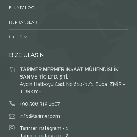
E-KATALOG
REFRANSLAR
İLETİŞİM
BİZE ULAŞIN
TARIMER MERMER İNŞAAT MÜHENDİSLİK
SAN VE TİC LTD. ŞTİ.
Aydın Hatboyu Cad. No:610/1/1, Buca İZMİR -
TÜRKİYE
+90 506 319 1607
info@tarimer.com
Tarımer Instagram - 1
Tarımer Instagram - 2