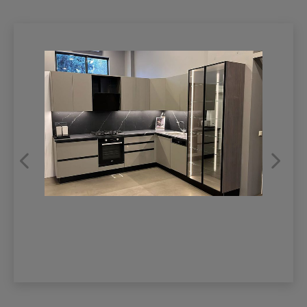
REFRANSLAR
İLETİŞİM