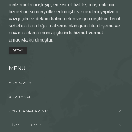
malzemelerini işleyip, en kaliteli hali ile, müşterilerinin
hizmetine sunmayı ilke edinmiştir ve modern yapıların
vazgeçilmez dekoru haline gelen ve gün geçtikçe tercih
sebebi artan doğal malzeme olan granit ile döşeme ve
duvar kaplama montaj işlerinde hizmet vermek
amacıyla kurulmuştur.
DETAY
MENÜ
ANA SAYFA
KURUMSAL
UYGULAMALARIMIZ
HİZMETLERİMİZ