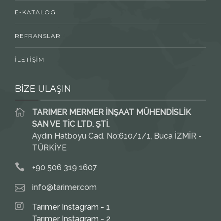
E-KATALOG
REFRANSLAR
İLETİŞİM
BİZE ULAŞIN
TARIMER MERMER İNŞAAT MÜHENDİSLİK
SAN VE TİC LTD. ŞTİ.
Aydın Hatboyu Cad. No:610/1/1, Buca İZMİR -
TÜRKİYE
+90 506 319 1607
info@tarimer.com
Tarımer Instagram - 1
Tarımer Instagram - 2