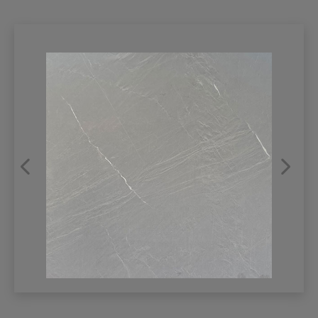
REFRANSLAR
İLETİŞİM