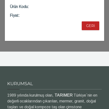
Ü
rün Kod
u:
Fiyat:
GERİ
KURUMSAL
1989 yılında kurulmuş olan,
TARIMER
Türkiye`nin en
değerli ocaklarından çıkarılan, mermer, granit, doğal
taşları ve doğal kompoze taş olan çimstone