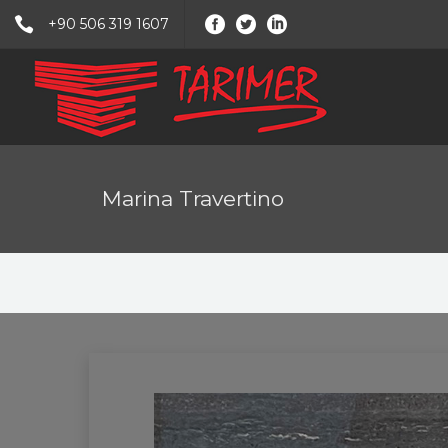
+90 506 319 1607
Marina Travertino