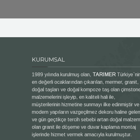
KURUMSAL
1989 yılında kurulmuş olan,
TARIMER
Türkiye`ni
en değerli ocaklarından çıkarılan, mermer, granit,
doğal taşları ve doğal kompoze taş olan çimston
malzemelerini işleyip, en kaliteli hali ile,
müşterilerinin hizmetine sunmayı ilke edinmiştir ve
modern yapıların vazgeçilmez dekoru haline gele
ve gün geçtikçe tercih sebebi artan doğal malze
olan granit ile döşeme ve duvar kaplama montaj
işlerinde hizmet vermek amacıyla kurulmuştur.