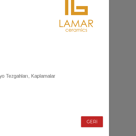
yo Tezgahları, Kaplamalar
GERİ