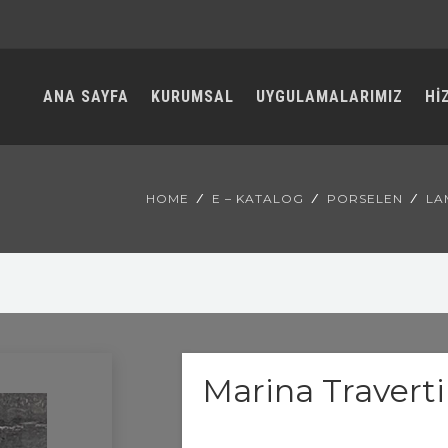
ANA SAYFA
KURUMSAL
UYGULAMALARIMIZ
Hİ
HOME
E – KATALOG
PORSELEN
LA
Marina Travert