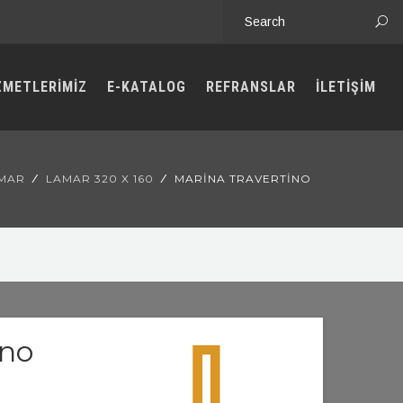
ZMETLERİMİZ
E-KATALOG
REFRANSLAR
İLETİŞİM
MAR
LAMAR 320 X 160
MARINA TRAVERTINO
ino