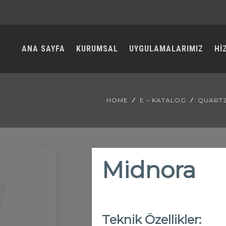
ANA SAYFA
KURUMSAL
UYGULAMALARIMIZ
Hİ
HOME
E – KATALOG
QUART
Midnora
Teknik Özellikler: