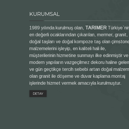
KURUMSAL
1989 yılında kurulmuş olan,
TARIMER
Türkiye`ni
en değerli ocaklarından çıkarılan, mermer, granit,
doğal taşları ve doğal kompoze taş olan çimston
malzemelerini işleyip, en kaliteli hali ile,
müşterilerinin hizmetine sunmayı ilke edinmiştir ve
modern yapıların vazgeçilmez dekoru haline gele
ve gün geçtikçe tercih sebebi artan doğal malze
olan granit ile döşeme ve duvar kaplama montaj
işlerinde hizmet vermek amacıyla kurulmuştur.
DETAY