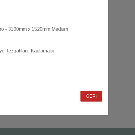
o - 3100mm x 1520mm Medium
yo Tezgahları, Kaplamalar
GERİ