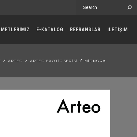
ZMETLERİMİZ
E-KATALOG
REFRANSLAR
İLETİŞİM
Z
ARTEO
ARTEO EXOTIC SERISI
MIDNORA