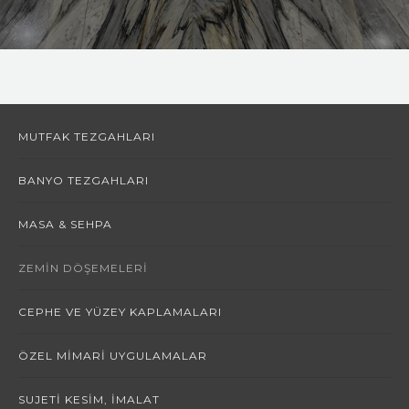
REFRANSLAR
İLETİŞİM
MUTFAK TEZGAHLARI
BANYO TEZGAHLARI
MASA & SEHPA
ZEMIN DÖŞEMELERI
CEPHE VE YÜZEY KAPLAMALARI
ÖZEL MIMARI UYGULAMALAR
SUJETI KESIM, İMALAT