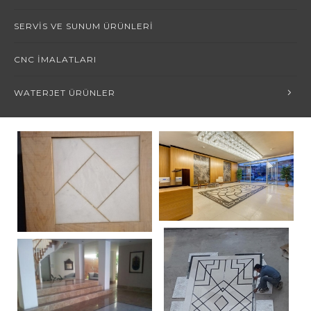
SERVIS VE SUNUM ÜRÜNLERI
CNC İMALATLARI
WATERJET ÜRÜNLER