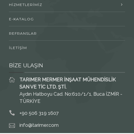
HİZMETLERİMİZ
E-KATALOG
REFRANSLAR
İLETİŞİM
BİZE ULAŞIN
TARIMER MERMER İNŞAAT MÜHENDİSLİK
SAN VE TİC LTD. ŞTİ.
Aydın Hatboyu Cad. No:610/1/1, Buca İZMİR -
TÜRKİYE
+90 506 319 1607
info@tarimer.com