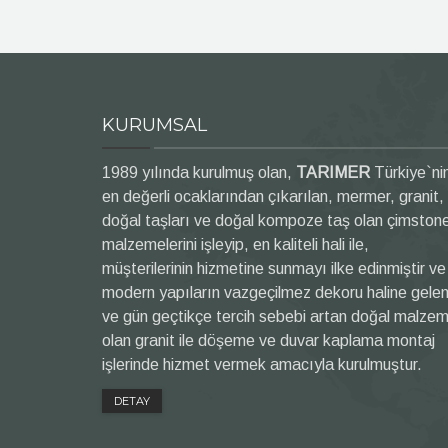
KURUMSAL
1989 yılında kurulmuş olan,
TARIMER
Türkiye`ni
en değerli ocaklarından çıkarılan, mermer, granit,
doğal taşları ve doğal kompoze taş olan çimston
malzemelerini işleyip, en kaliteli hali ile,
müşterilerinin hizmetine sunmayı ilke edinmiştir ve
modern yapıların vazgeçilmez dekoru haline gele
ve gün geçtikçe tercih sebebi artan doğal malze
olan granit ile döşeme ve duvar kaplama montaj
işlerinde hizmet vermek amacıyla kurulmuştur.
DETAY