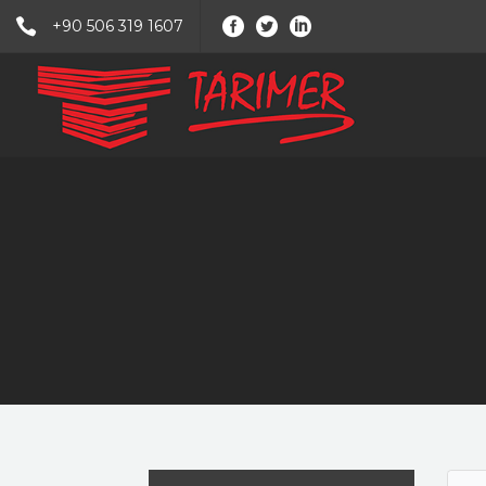
+90 506 319 1607