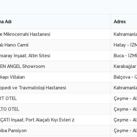
ma Adı
Adres
ve Mikrocerrahi Hastanesi
Kahramanla
alı Hancı Camii
Hatay - İZ
nsaray İnşaat, Altın Sitesi
Buca - İZM
IEN ANGEL Showroom
Karabağlar
apı Villaları
Balçova - 
opedi ve Travmatoloji Hastanesi
Kahramanla
RT OTEL
Çeşme - Al
LTO OTEL
Çeşme - Al
ÇATI İnşaat, Port Alaçatı Kıyı Evleri 2
Çeşme - Al
iba Pansiyon
Çeşme - Al