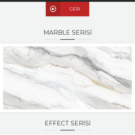
GERİ
REFRANSLAR
İLETİŞİM
MARBLE SERISI
EFFECT SERISI