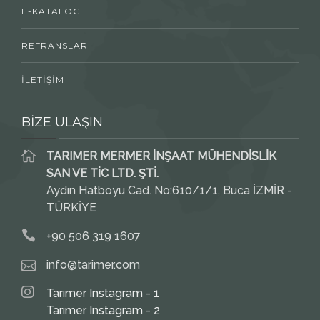
E-KATALOG
REFRANSLAR
İLETİŞİM
BİZE ULAŞIN
TARIMER MERMER İNŞAAT MÜHENDİSLİK
SAN VE TİC LTD. ŞTİ.
Aydın Hatboyu Cad. No:610/1/1, Buca İZMİR -
TÜRKİYE
+90 506 319 1607
info@tarimer.com
Tarımer Instagram - 1
Tarımer Instagram - 2