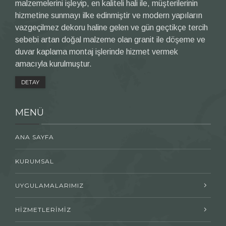
malzemelerini işleyip, en kaliteli hali ile, müşterilerinin
hizmetine sunmayı ilke edinmiştir ve modern yapıların
vazgeçilmez dekoru haline gelen ve gün geçtikçe tercih
sebebi artan doğal malzeme olan granit ile döşeme ve
duvar kaplama montaj işlerinde hizmet vermek
amacıyla kurulmuştur.
DETAY
MENÜ
ANA SAYFA
KURUMSAL
UYGULAMALARIMIZ
HİZMETLERİMİZ