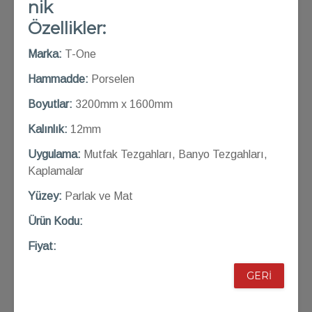
nik
Özellikler:
Marka:
T-One
Hammadde:
Porselen
Boyutlar:
3200mm x 1600mm
Kalınlık:
12mm
Uygulama:
Mutfak Tezgahları, Banyo Tezgahları,
Kaplamalar
Yüzey:
Parlak ve Mat
Ü
rün Kod
u:
Fiyat:
GERİ