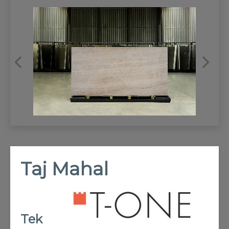
REFRANSLAR
İLETİŞİM
Taj Mahal
Tek