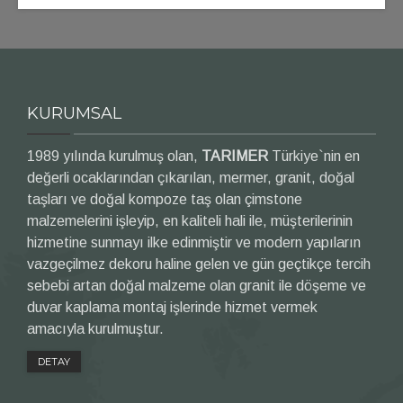
KURUMSAL
1989 yılında kurulmuş olan,
TARIMER
Türkiye`nin en
değerli ocaklarından çıkarılan, mermer, granit, doğal
taşları ve doğal kompoze taş olan çimstone
malzemelerini işleyip, en kaliteli hali ile, müşterilerinin
hizmetine sunmayı ilke edinmiştir ve modern yapıların
vazgeçilmez dekoru haline gelen ve gün geçtikçe tercih
sebebi artan doğal malzeme olan granit ile döşeme ve
duvar kaplama montaj işlerinde hizmet vermek
amacıyla kurulmuştur.
DETAY