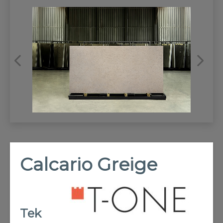
REFRANSLAR
İLETİŞİM
Calcario Greige
Tek