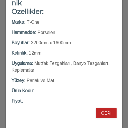
nik
Özellikler:
Marka:
T-One
Hammadde:
Porselen
Boyutlar:
3200mm x 1600mm
Kalınlık:
12mm
Uygulama:
Mutfak Tezgahları, Banyo Tezgahları,
Kaplamalar
Yüzey:
Parlak ve Mat
Ü
rün Kod
u:
Fiyat:
GERİ