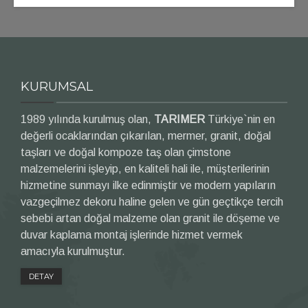
KURUMSAL
1989 yılında kurulmuş olan,
TARIMER
Türkiye`nin en
değerli ocaklarından çıkarılan, mermer, granit, doğal
taşları ve doğal kompoze taş olan çimstone
malzemelerini işleyip, en kaliteli hali ile, müşterilerinin
hizmetine sunmayı ilke edinmiştir ve modern yapıların
vazgeçilmez dekoru haline gelen ve gün geçtikçe tercih
sebebi artan doğal malzeme olan granit ile döşeme ve
duvar kaplama montaj işlerinde hizmet vermek
amacıyla kurulmuştur.
DETAY