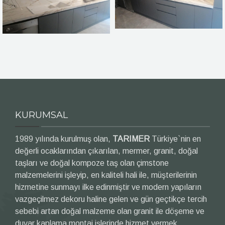
KURUMSAL
1989 yılında kurulmuş olan,
TARIMER
Türkiye`nin en
değerli ocaklarından çıkarılan, mermer, granit, doğal
taşları ve doğal kompoze taş olan çimstone
malzemelerini işleyip, en kaliteli hali ile, müşterilerinin
hizmetine sunmayı ilke edinmiştir ve modern yapıların
vazgeçilmez dekoru haline gelen ve gün geçtikçe tercih
sebebi artan doğal malzeme olan granit ile döşeme ve
duvar kaplama montaj işlerinde hizmet vermek