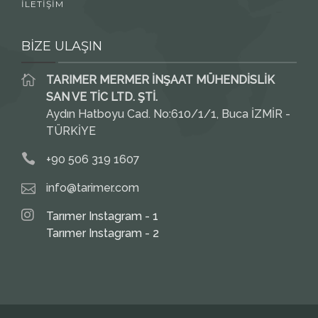
İLETİŞİM
BİZE ULAŞIN
TARIMER MERMER İNŞAAT MÜHENDİSLİK
SAN VE TİC LTD. ŞTİ.
Aydın Hatboyu Cad. No:610/1/1, Buca İZMİR -
TÜRKİYE
+90 506 319 1607
info@tarimer.com
Tarımer Instagram - 1
Tarımer Instagram - 2