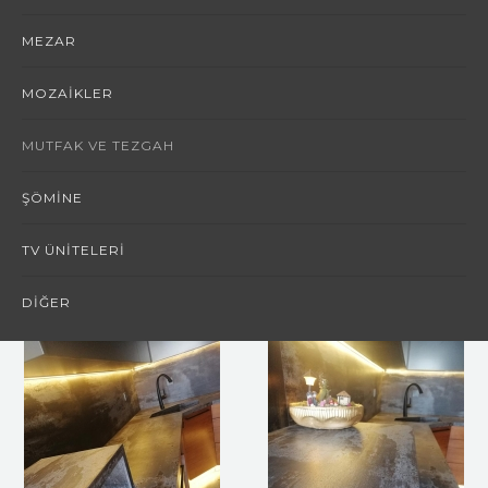
MEZAR
MOZAIKLER
MUTFAK VE TEZGAH
ŞÖMINE
TV ÜNITELERI
DIĞER