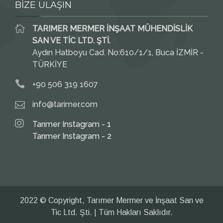
BİZE ULAŞIN
TARIMER MERMER İNŞAAT MÜHENDİSLİK
SAN VE TİC LTD. ŞTİ.
Aydın Hatboyu Cad. No:610/1/1, Buca İZMİR -
TÜRKİYE
+90 506 319 1607
info@tarimer.com
Tarımer Instagram - 1
Tarımer Instagram - 2
2022 © Copyright, Tarımer Mermer ve İnşaat San ve
Tic Ltd. Şti. | Tüm Hakları Saklıdır.