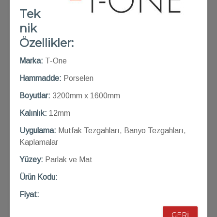
Tek
nik
Özellikler:
Marka:
T-One
Hammadde:
Porselen
Boyutlar:
3200mm x 1600mm
Kalınlık:
12mm
Uygulama:
Mutfak Tezgahları, Banyo Tezgahları,
Kaplamalar
Yüzey:
Parlak ve Mat
Ü
rün Kod
u:
Fiyat:
GERİ