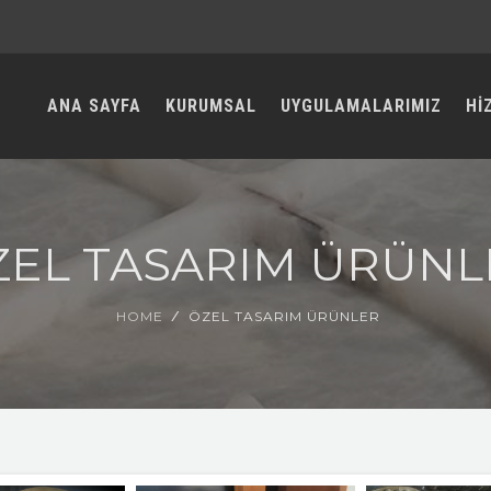
ANA SAYFA
KURUMSAL
UYGULAMALARIMIZ
Hİ
ZEL TASARIM ÜRÜNL
HOME
ÖZEL TASARIM ÜRÜNLER