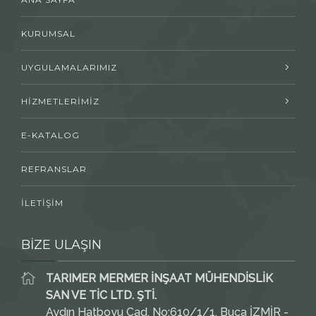
KURUMSAL
UYGULAMALARIMIZ
HİZMETLERİMİZ
E-KATALOG
REFRANSLAR
İLETİŞİM
BİZE ULAŞIN
TARIMER MERMER İNŞAAT MÜHENDİSLİK
SAN VE TİC LTD. ŞTİ.
Aydın Hatboyu Cad. No:610/1/1, Buca İZMİR -