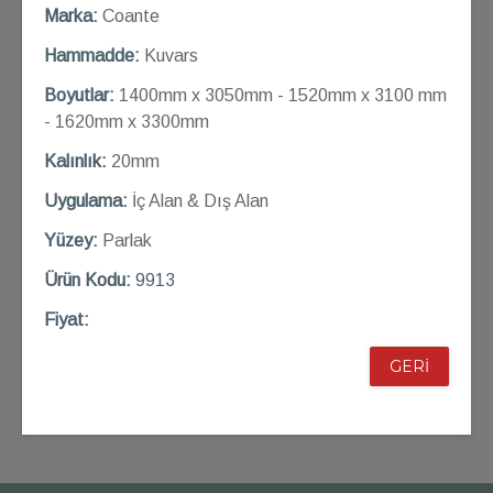
Marka:
Coante
Hammadde:
Kuvars
Boyutlar:
1400mm x 3050mm - 1520mm x 3100 mm
- 1620mm x 3300mm
Kalınlık:
20mm
Uygulama:
İç Alan & Dış Alan
Yüzey:
Parlak
Ü
rün Kod
u:
9913
Fiyat:
GERİ