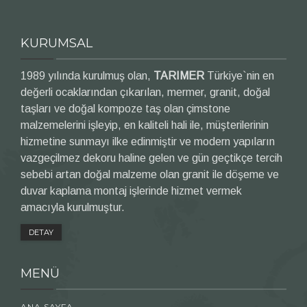
KURUMSAL
1989 yılında kurulmuş olan,
TARIMER
Türkiye`nin en
değerli ocaklarından çıkarılan, mermer, granit, doğal
taşları ve doğal kompoze taş olan çimstone
malzemelerini işleyip, en kaliteli hali ile, müşterilerinin
hizmetine sunmayı ilke edinmiştir ve modern yapıların
vazgeçilmez dekoru haline gelen ve gün geçtikçe tercih
sebebi artan doğal malzeme olan granit ile döşeme ve
duvar kaplama montaj işlerinde hizmet vermek
amacıyla kurulmuştur.
DETAY
MENÜ
ANA SAYFA