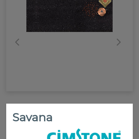
REFRANSLAR
İLETİŞİM
Savana