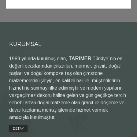
KURUMSAL
1989 yılında kurulmuş olan,
TARIMER
Türkiye`nin en
değerli ocaklarından çıkarılan, mermer, granit, doğal
taşları ve doğal kompoze taş olan çimstone
malzemelerini işleyip, en kaliteli hali ile, müşterilerinin
hizmetine sunmayı ilke edinmiştir ve modern yapıların
vazgeçilmez dekoru haline gelen ve gün geçtikçe tercih
sebebi artan doğal malzeme olan granit ile döşeme ve
duvar kaplama montaj işlerinde hizmet vermek
amacıyla kurulmuştur.
DETAY