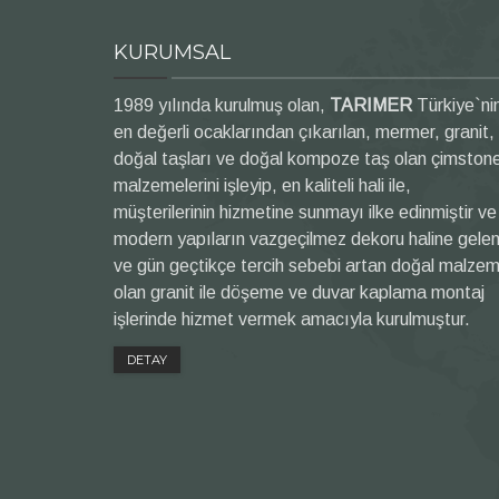
KURUMSAL
1989 yılında kurulmuş olan,
TARIMER
Türkiye`ni
en değerli ocaklarından çıkarılan, mermer, granit,
doğal taşları ve doğal kompoze taş olan çimston
malzemelerini işleyip, en kaliteli hali ile,
müşterilerinin hizmetine sunmayı ilke edinmiştir ve
modern yapıların vazgeçilmez dekoru haline gele
ve gün geçtikçe tercih sebebi artan doğal malze
olan granit ile döşeme ve duvar kaplama montaj
işlerinde hizmet vermek amacıyla kurulmuştur.
DETAY