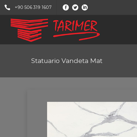
+90 506 319 1607
Statuario Vandeta Mat