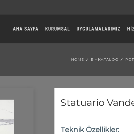
ANA SAYFA
KURUMSAL
UYGULAMALARIMIZ
Hİ
HOME
E – KATALOG
POR
Statuario Vand
Teknik Özellikler: