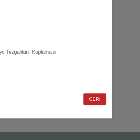
yo Tezgahları, Kaplamalar
GERİ