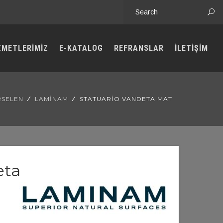
ZMETLERİMİZ
E-KATALOG
REFRANSLAR
İLETİŞİM
SELEN
LAMINAM
STATUARIO VANDETA MAT
eta