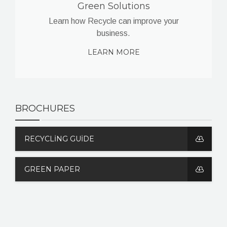
Green Solutions
Learn how Recycle can improve your
business.
LEARN MORE
BROCHURES
RECYCLING GUIDE
GREEN PAPER