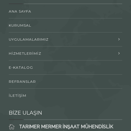
ANA SAYFA
KURUMSAL
UYGULAMALARIMIZ
HİZMETLERİMİZ
E-KATALOG
REFRANSLAR
İLETİŞİM
BİZE ULAŞIN
TARIMER MERMER İNŞAAT MÜHENDİSLİK