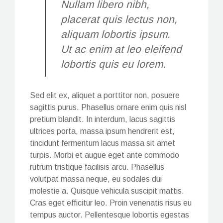
Nullam libero nibh,
placerat quis lectus non,
aliquam lobortis ipsum.
Ut ac enim at leo eleifend
lobortis quis eu lorem.
Sed elit ex, aliquet a porttitor non, posuere
sagittis purus. Phasellus ornare enim quis nisl
pretium blandit. In interdum, lacus sagittis
ultrices porta, massa ipsum hendrerit est,
tincidunt fermentum lacus massa sit amet
turpis. Morbi et augue eget ante commodo
rutrum tristique facilisis arcu. Phasellus
volutpat massa neque, eu sodales dui
molestie a. Quisque vehicula suscipit mattis.
Cras eget efficitur leo. Proin venenatis risus eu
tempus auctor. Pellentesque lobortis egestas