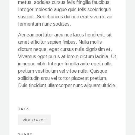
metus, sodales cursus felis fringilla faucibus.
Integer molestie augue quis felis scelerisque
suscipit. Sed rhoncus dui nec erat viverra, ac
fermentum nunc sodales.
Aenean porttitor arcu nec lacus hendrerit, sit
amet efficitur sapien finibus. Nulla mollis
dictum neque, eget cursus nulla dignissim et.
Vivamus eget purus at lorem dictum lacinia. Ut
in neque nibh. Integer fringilla ante eget nulla
pretium vestibulum vel vitae nulla. Quisque
sollicitudin arcu vel tortor placerat pretium.
Duis tincidunt ullamcorper nunc aliquam ultricie.
TAGS
VIDEO POST
SHARE