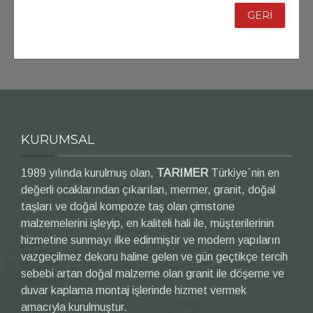
GERİ
KURUMSAL
1989 yılında kurulmuş olan,
TARIMER
Türkiye`nin en
değerli ocaklarından çıkarılan, mermer, granit, doğal
taşları ve doğal kompoze taş olan çimstone
malzemelerini işleyip, en kaliteli hali ile, müşterilerinin
hizmetine sunmayı ilke edinmiştir ve modern yapıların
vazgeçilmez dekoru haline gelen ve gün geçtikçe tercih
sebebi artan doğal malzeme olan granit ile döşeme ve
duvar kaplama montaj işlerinde hizmet vermek
amacıyla kurulmuştur.