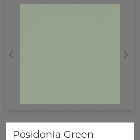
REFRANSLAR
İLETİŞİM
Posidonia Green