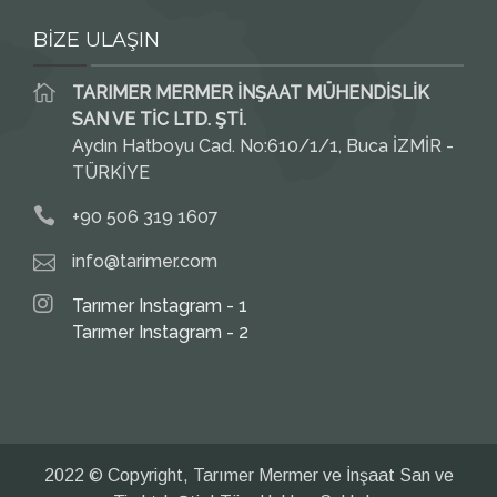
BİZE ULAŞIN
TARIMER MERMER İNŞAAT MÜHENDİSLİK
SAN VE TİC LTD. ŞTİ.
Aydın Hatboyu Cad. No:610/1/1, Buca İZMİR -
TÜRKİYE
+90 506 319 1607
info@tarimer.com
Tarımer Instagram - 1
Tarımer Instagram - 2
2022 © Copyright, Tarımer Mermer ve İnşaat San ve