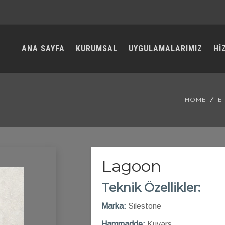
ANA SAYFA
KURUMSAL
UYGULAMALARIMIZ
Hİ
HOME
E
Lagoon
Teknik Özellikler:
Marka:
Silestone
Hammadde:
Kuvars