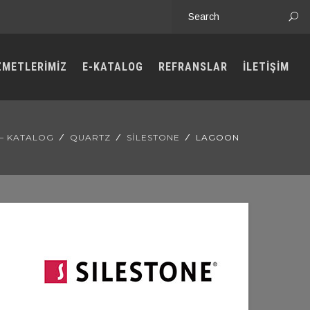
ZMETLERİMİZ
E-KATALOG
REFRANSLAR
İLETİŞİM
 – KATALOG
QUARTZ
SILESTONE
LAGOON