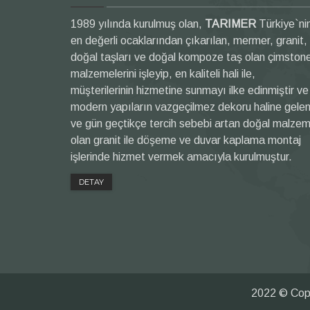
1989 yılında kurulmuş olan,
TARIMER
Türkiye`ni
en değerli ocaklarından çıkarılan, mermer, granit,
doğal taşları ve doğal kompoze taş olan çimston
malzemelerini işleyip, en kaliteli hali ile,
müşterilerinin hizmetine sunmayı ilke edinmiştir ve
modern yapıların vazgeçilmez dekoru haline gele
ve gün geçtikçe tercih sebebi artan doğal malze
olan granit ile döşeme ve duvar kaplama montaj
işlerinde hizmet vermek amacıyla kurulmuştur.
DETAY
2022 © Copy