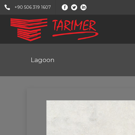
+90 506 319 1607
Lagoon