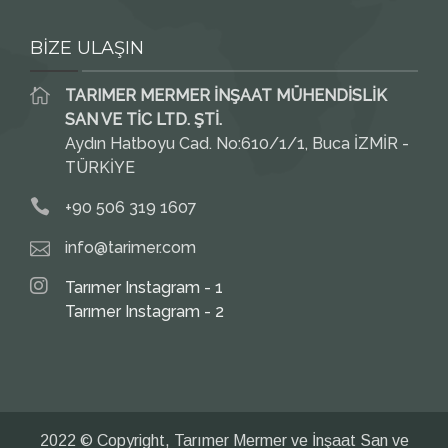
BİZE ULAŞIN
TARIMER MERMER İNŞAAT MÜHENDİSLİK
SAN VE TİC LTD. ŞTİ.
Aydın Hatboyu Cad. No:610/1/1, Buca İZMİR -
TÜRKİYE
+90 506 319 1607
info@tarimer.com
Tarımer Instagram - 1
Tarımer Instagram - 2
2022 © Copyright, Tarımer Mermer ve İnşaat San ve