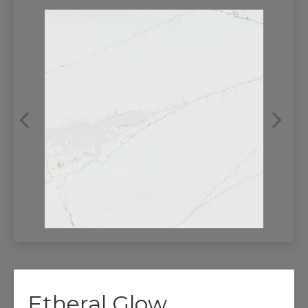
REFRANSLAR
İLETİŞİM
Etheral Glow