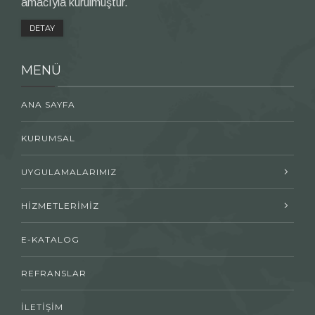
amacıyla kurulmuştur.
DETAY
MENÜ
ANA SAYFA
KURUMSAL
UYGULAMALARIMIZ
HİZMETLERİMİZ
E-KATALOG
REFRANSLAR
İLETİŞİM