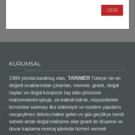
GERİ
KURUMSAL
1989 yılında kurulmuş olan,
TARIMER
Türkiye`nin en
değerli ocaklarından çıkarılan, mermer, granit, doğal
taşları ve doğal kompoze taş olan çimstone
malzemelerini işleyip, en kaliteli hali ile, müşterilerinin
hizmetine sunmayı ilke edinmiştir ve modern yapıların
vazgeçilmez dekoru haline gelen ve gün geçtikçe tercih
sebebi artan doğal malzeme olan granit ile döşeme ve
duvar kaplama montaj işlerinde hizmet vermek