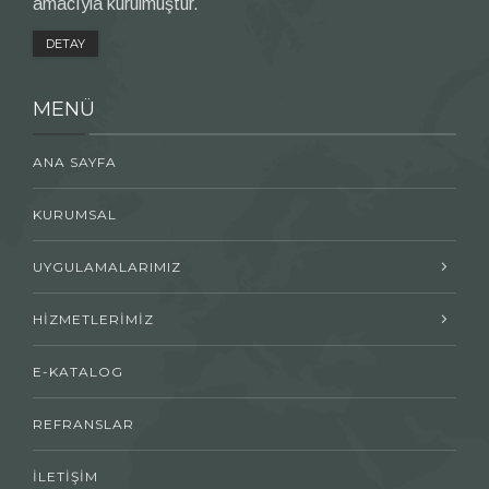
amacıyla kurulmuştur.
DETAY
MENÜ
ANA SAYFA
KURUMSAL
UYGULAMALARIMIZ
HİZMETLERİMİZ
E-KATALOG
REFRANSLAR
İLETİŞİM