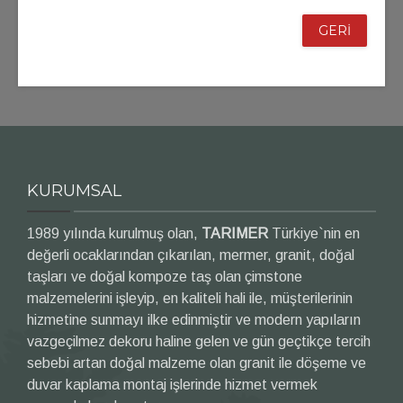
GERİ
KURUMSAL
1989 yılında kurulmuş olan,
TARIMER
Türkiye`nin en
değerli ocaklarından çıkarılan, mermer, granit, doğal
taşları ve doğal kompoze taş olan çimstone
malzemelerini işleyip, en kaliteli hali ile, müşterilerinin
hizmetine sunmayı ilke edinmiştir ve modern yapıların
vazgeçilmez dekoru haline gelen ve gün geçtikçe tercih
sebebi artan doğal malzeme olan granit ile döşeme ve
duvar kaplama montaj işlerinde hizmet vermek