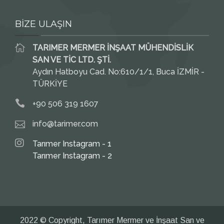
BİZE ULAŞIN
TARIMER MERMER İNŞAAT MÜHENDİSLİK
SAN VE TİC LTD. ŞTİ.
Aydın Hatboyu Cad. No:610/1/1, Buca İZMİR -
TÜRKİYE
+90 506 319 1607
info@tarimer.com
Tarımer Instagram - 1
Tarımer Instagram - 2
2022 © Copyright, Tarımer Mermer ve İnşaat San ve