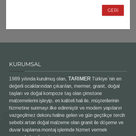
GERİ
KURUMSAL
1989 yılında kurulmuş olan,
TARIMER
Türkiye`nin en
değerli ocaklarından çıkarılan, mermer, granit, doğal
taşları ve doğal kompoze taş olan çimstone
malzemelerini işleyip, en kaliteli hali ile, müşterilerinin
hizmetine sunmayı ilke edinmiştir ve modern yapıların
vazgeçilmez dekoru haline gelen ve gün geçtikçe tercih
sebebi artan doğal malzeme olan granit ile döşeme ve
duvar kaplama montaj işlerinde hizmet vermek