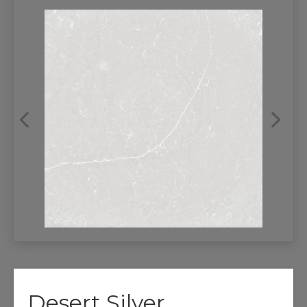
REFRANSLAR
İLETİŞİM
Desert Silver