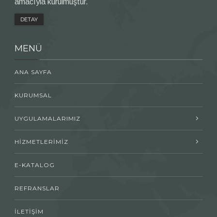
amacıyla kurulmuştur.
DETAY
MENÜ
ANA SAYFA
KURUMSAL
UYGULAMALARIMIZ
HİZMETLERİMİZ
E-KATALOG
REFRANSLAR
İLETİŞİM