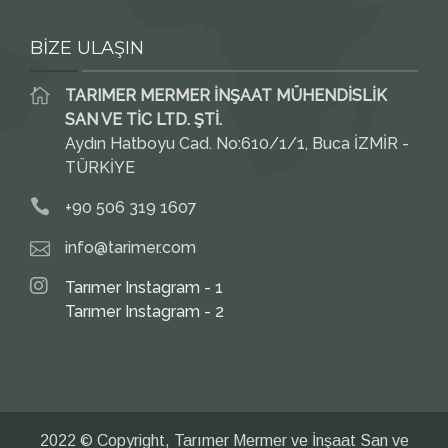
BİZE ULAŞIN
TARIMER MERMER İNŞAAT MÜHENDİSLİK
SAN VE TİC LTD. ŞTİ.
Aydın Hatboyu Cad. No:610/1/1, Buca İZMİR -
TÜRKİYE
+90 506 319 1607
info@tarimer.com
Tarımer Instagram - 1
Tarımer Instagram - 2
2022 © Copyright, Tarımer Mermer ve İnşaat San ve