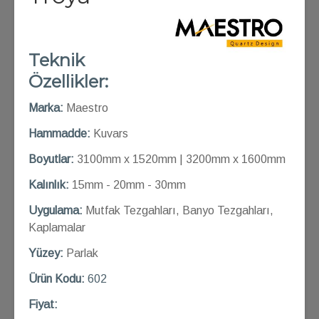
Teknik
Özellikler:
Marka:
Maestro
Hammadde:
Kuvars
Boyutlar:
3100mm x 1520mm | 3200mm x 1600mm
Kalınlık:
15mm - 20mm - 30mm
Uygulama:
Mutfak Tezgahları, Banyo Tezgahları,
Kaplamalar
Yüzey:
Parlak
Ü
rün Kod
u:
602
Fiyat: