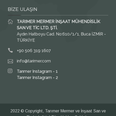
BİZE ULAŞIN
TARIMER MERMER İNŞAAT MÜHENDİSLİK
SAN VE TİC LTD. ŞTİ.
Aydın Hatboyu Cad. No:610/1/1, Buca İZMİR -
TÜRKİYE
+90 506 319 1607
info@tarimer.com
Tarımer Instagram - 1
Tarımer Instagram - 2
2022 © Copyright, Tarımer Mermer ve İnşaat San ve