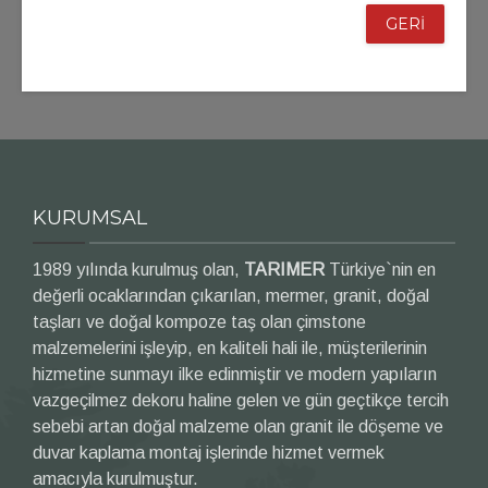
GERİ
KURUMSAL
1989 yılında kurulmuş olan,
TARIMER
Türkiye`nin en
değerli ocaklarından çıkarılan, mermer, granit, doğal
taşları ve doğal kompoze taş olan çimstone
malzemelerini işleyip, en kaliteli hali ile, müşterilerinin
hizmetine sunmayı ilke edinmiştir ve modern yapıların
vazgeçilmez dekoru haline gelen ve gün geçtikçe tercih
sebebi artan doğal malzeme olan granit ile döşeme ve
duvar kaplama montaj işlerinde hizmet vermek
amacıyla kurulmuştur.