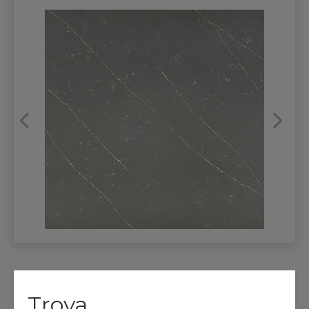
REFRANSLAR
İLETİŞİM
Troya