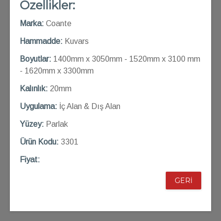
Özellikler:
Marka:
Coante
Hammadde:
Kuvars
Boyutlar:
1400mm x 3050mm - 1520mm x 3100 mm
- 1620mm x 3300mm
Kalınlık:
20mm
Uygulama:
İç Alan & Dış Alan
Yüzey:
Parlak
Ü
rün Kod
u:
3301
Fiyat:
GERİ