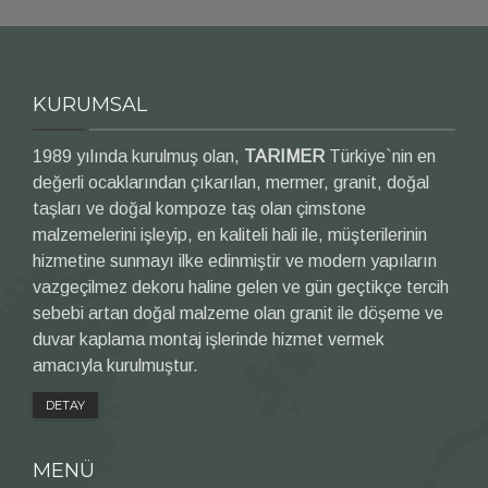
KURUMSAL
1989 yılında kurulmuş olan,
TARIMER
Türkiye`nin en
değerli ocaklarından çıkarılan, mermer, granit, doğal
taşları ve doğal kompoze taş olan çimstone
malzemelerini işleyip, en kaliteli hali ile, müşterilerinin
hizmetine sunmayı ilke edinmiştir ve modern yapıların
vazgeçilmez dekoru haline gelen ve gün geçtikçe tercih
sebebi artan doğal malzeme olan granit ile döşeme ve
duvar kaplama montaj işlerinde hizmet vermek
amacıyla kurulmuştur.
DETAY
MENÜ