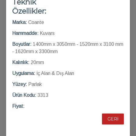
Teknik
Özellikler:
Marka:
Coante
Hammadde:
Kuvars
Boyutlar:
1400mm x 3050mm - 1520mm x 3100 mm
- 1620mm x 3300mm
Kalınlık:
20mm
Uygulama:
İç Alan & Dış Alan
Yüzey:
Parlak
Ü
rün Kod
u:
3313
Fiyat:
GERİ