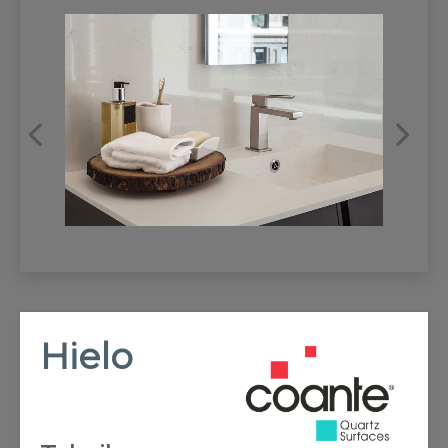
REFRANSLAR
İLETİŞİM
Hielo