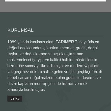
KURUMSAL
1989 yılında kurulmuş olan,
TARIMER
Türkiye`nin en
değerli ocaklarından çıkarılan, mermer, granit, doğal
taşları ve doğal kompoze taş olan çimstone
malzemelerini işleyip, en kaliteli hali ile, müşterilerinin
hizmetine sunmayı ilke edinmiştir ve modern yapıların
vazgeçilmez dekoru haline gelen ve gün geçtikçe tercih
sebebi artan doğal malzeme olan granit ile döşeme ve
duvar kaplama montaj işlerinde hizmet vermek
amacıyla kurulmuştur.
DETAY