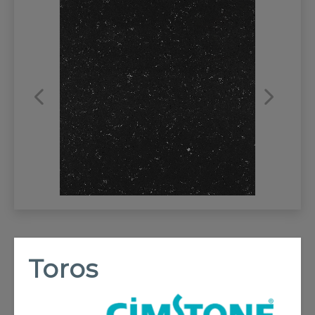
REFRANSLAR
İLETİŞİM
Toros