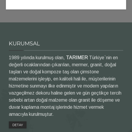
KURUMSAL
1989 yılında kurulmuş olan,
TARIMER
Türkiye`nin en
değerli ocaklarından çıkarılan, mermer, granit, doğal
taşları ve doğal kompoze taş olan çimstone
malzemelerini işleyip, en kaliteli hali ile, müşterilerinin
hizmetine sunmayı ilke edinmiştir ve modern yapıların
vazgeçilmez dekoru haline gelen ve gün geçtikçe tercih
sebebi artan doğal malzeme olan granit ile döşeme ve
duvar kaplama montaj işlerinde hizmet vermek
amacıyla kurulmuştur.
DETAY