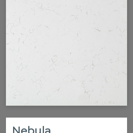
REFRANSLAR
İLETİŞİM
Nebula