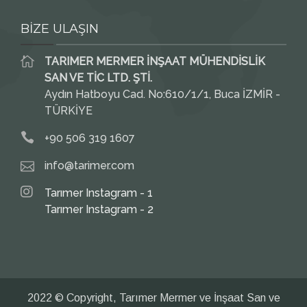
BİZE ULAŞIN
TARIMER MERMER İNŞAAT MÜHENDİSLİK
SAN VE TİC LTD. ŞTİ.
Aydın Hatboyu Cad. No:610/1/1, Buca İZMİR -
TÜRKİYE
+90 506 319 1607
info@tarimer.com
Tarımer Instagram - 1
Tarımer Instagram - 2
2022 © Copyright, Tarımer Mermer ve İnşaat San ve