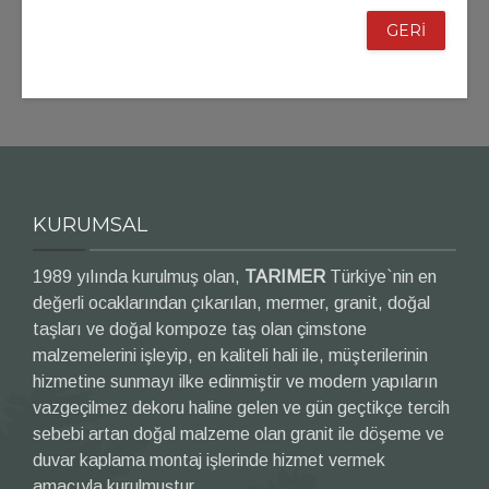
GERİ
KURUMSAL
1989 yılında kurulmuş olan,
TARIMER
Türkiye`nin en
değerli ocaklarından çıkarılan, mermer, granit, doğal
taşları ve doğal kompoze taş olan çimstone
malzemelerini işleyip, en kaliteli hali ile, müşterilerinin
hizmetine sunmayı ilke edinmiştir ve modern yapıların
vazgeçilmez dekoru haline gelen ve gün geçtikçe tercih
sebebi artan doğal malzeme olan granit ile döşeme ve
duvar kaplama montaj işlerinde hizmet vermek
amacıyla kurulmuştur.