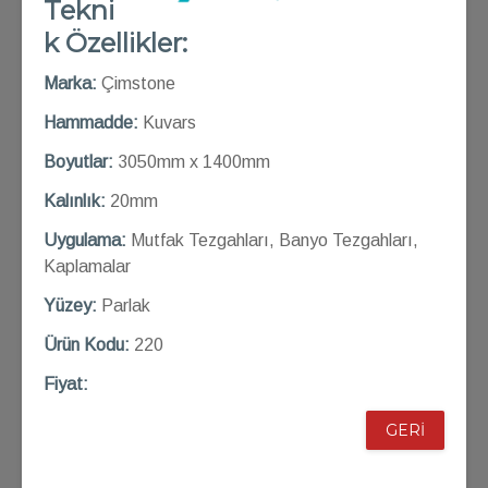
Tekni
k Özellikler:
Marka:
Çimstone
Hammadde:
Kuvars
Boyutlar:
3050mm x 1400mm
Kalınlık:
20mm
Uygulama:
Mutfak Tezgahları, Banyo Tezgahları,
Kaplamalar
Yüzey:
Parlak
Ü
rün Kod
u:
220
Fiyat:
GERİ