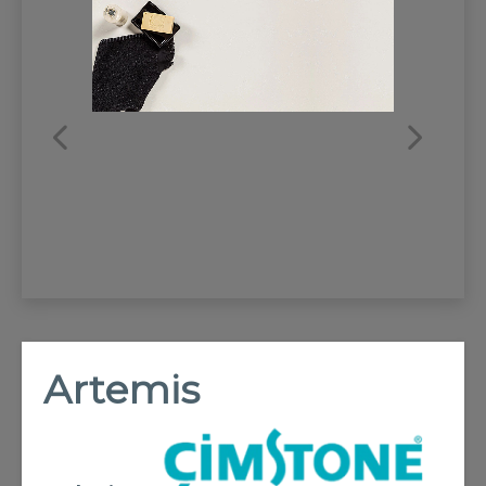
REFRANSLAR
İLETİŞİM
Artemis