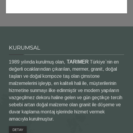
KURUMSAL
1989 yılında kurulmuş olan,
TARIMER
Türkiye`nin en
değerli ocaklarından çıkarılan, mermer, granit, doğal
taşları ve doğal kompoze taş olan çimstone
malzemelerini işleyip, en kaliteli hali ile, müşterilerinin
hizmetine sunmayı ilke edinmiştir ve modern yapıların
vazgeçilmez dekoru haline gelen ve gün geçtikçe tercih
sebebi artan doğal malzeme olan granit ile döşeme ve
duvar kaplama montaj işlerinde hizmet vermek
amacıyla kurulmuştur.
DETAY