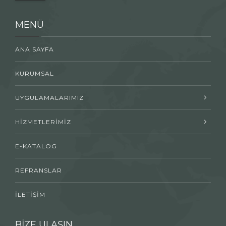
MENÜ
ANA SAYFA
KURUMSAL
UYGULAMALARIMIZ
HİZMETLERİMİZ
E-KATALOG
REFRANSLAR
İLETİŞİM
BİZE ULAŞIN