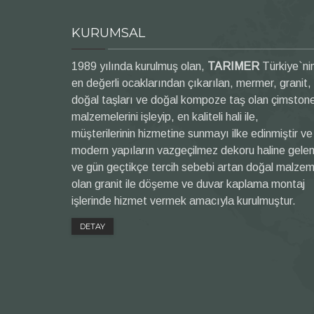
KURUMSAL
1989 yılında kurulmuş olan,
TARIMER
Türkiye`ni
en değerli ocaklarından çıkarılan, mermer, granit,
doğal taşları ve doğal kompoze taş olan çimston
malzemelerini işleyip, en kaliteli hali ile,
müşterilerinin hizmetine sunmayı ilke edinmiştir ve
modern yapıların vazgeçilmez dekoru haline gele
ve gün geçtikçe tercih sebebi artan doğal malze
olan granit ile döşeme ve duvar kaplama montaj
işlerinde hizmet vermek amacıyla kurulmuştur.
DETAY