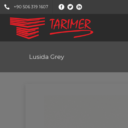
+90 506 319 1607
Lusida Grey