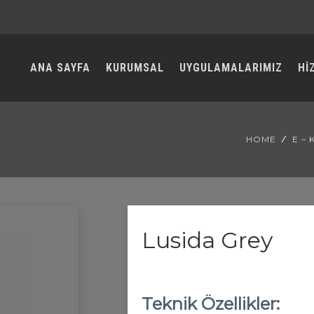
ANA SAYFA
KURUMSAL
UYGULAMALARIMIZ
Hİ
HOME
E –
Lusida Grey
Teknik Özellikler: