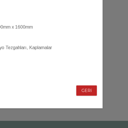
00mm x 1600mm
yo Tezgahları, Kaplamalar
GERİ