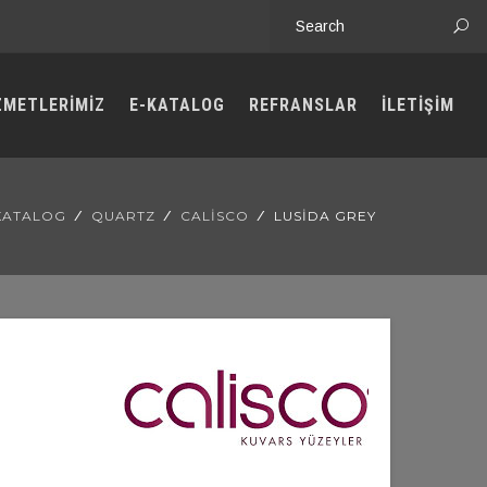
ZMETLERİMİZ
E-KATALOG
REFRANSLAR
İLETİŞİM
 KATALOG
QUARTZ
CALISCO
LUSIDA GREY