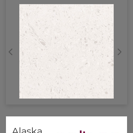
REFRANSLAR
İLETİŞİM
Alaska