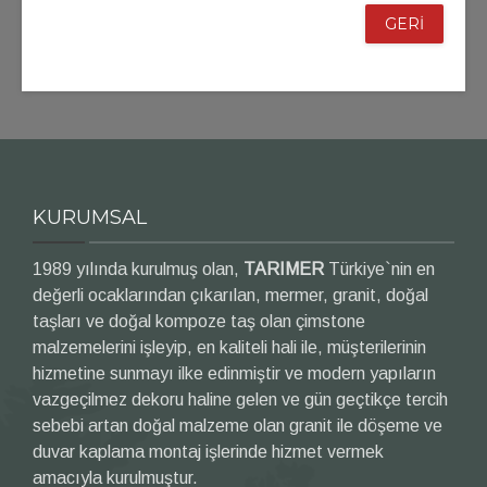
GERİ
KURUMSAL
1989 yılında kurulmuş olan,
TARIMER
Türkiye`nin en
değerli ocaklarından çıkarılan, mermer, granit, doğal
taşları ve doğal kompoze taş olan çimstone
malzemelerini işleyip, en kaliteli hali ile, müşterilerinin
hizmetine sunmayı ilke edinmiştir ve modern yapıların
vazgeçilmez dekoru haline gelen ve gün geçtikçe tercih
sebebi artan doğal malzeme olan granit ile döşeme ve
duvar kaplama montaj işlerinde hizmet vermek
amacıyla kurulmuştur.