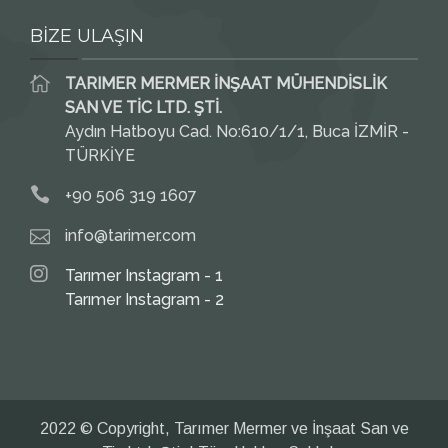
BİZE ULAŞIN
TARIMER MERMER İNŞAAT MÜHENDİSLİK
SAN VE TİC LTD. ŞTİ.
Aydın Hatboyu Cad. No:610/1/1, Buca İZMİR -
TÜRKİYE
+90 506 319 1607
info@tarimer.com
Tarımer Instagram - 1
Tarımer Instagram - 2
2022 © Copyright, Tarımer Mermer ve İnşaat San ve