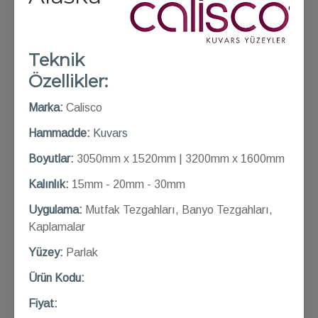
Teknik
Özellikler:
Marka:
Calisco
Hammadde:
Kuvars
Boyutlar:
3050mm x 1520mm | 3200mm x 1600mm
Kalınlık:
15mm - 20mm - 30mm
Uygulama:
Mutfak Tezgahları, Banyo Tezgahları,
Kaplamalar
Yüzey:
Parlak
Ü
rün Kod
u:
Fiyat: