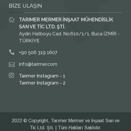
BİZE ULAŞIN
TARIMER MERMER İNŞAAT MÜHENDİSLİK
SAN VE TİC LTD. ŞTİ.
Aydın Hatboyu Cad. No:610/1/1, Buca İZMİR -
TÜRKİYE
+90 506 319 1607
info@tarimer.com
Tarımer Instagram - 1
Tarımer Instagram - 2
2022 © Copyright, Tarımer Mermer ve İnşaat San ve
Tic Ltd. Şti. | Tüm Hakları Saklıdır.