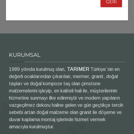
GERİ
KURUMSAL
1989 yılında kurulmuş olan,
TARIMER
Türkiye`nin en
değerli ocaklarından çıkarılan, mermer, granit, doğal
taşları ve doğal kompoze taş olan çimstone
malzemelerini işleyip, en kaliteli hali ile, müşterilerinin
hizmetine sunmayı ilke edinmiştir ve modern yapıların
vazgeçilmez dekoru haline gelen ve gün geçtikçe tercih
sebebi artan doğal malzeme olan granit ile döşeme ve
duvar kaplama montaj işlerinde hizmet vermek
amacıyla kurulmuştur.