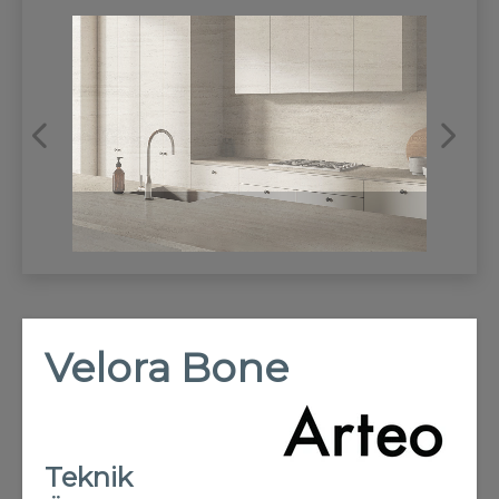
REFRANSLAR
İLETİŞİM
Velora Bone
Teknik