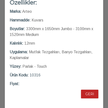
Özellikler:
Marka:
Arteo
Hammadde:
Kuvars
Boyutlar:
3300mm x 1650mm Jumbo - 3100mm x
1520mm Medium
Kalınlık:
12mm
Uygulama:
Mutfak Tezgahları, Banyo Tezgahları,
Kaplamalar
Yüzey:
Parlak - Touch
Ü
rün Kod
u:
10316
Fiyat:
GERİ