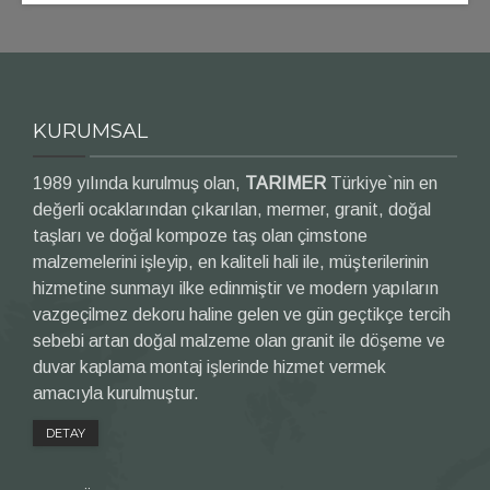
KURUMSAL
1989 yılında kurulmuş olan,
TARIMER
Türkiye`nin en
değerli ocaklarından çıkarılan, mermer, granit, doğal
taşları ve doğal kompoze taş olan çimstone
malzemelerini işleyip, en kaliteli hali ile, müşterilerinin
hizmetine sunmayı ilke edinmiştir ve modern yapıların
vazgeçilmez dekoru haline gelen ve gün geçtikçe tercih
sebebi artan doğal malzeme olan granit ile döşeme ve
duvar kaplama montaj işlerinde hizmet vermek
amacıyla kurulmuştur.
DETAY