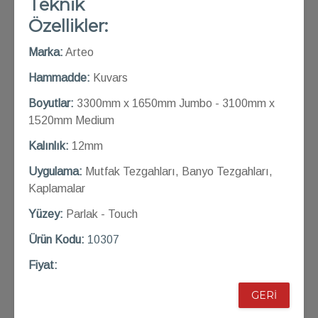
Teknik
Özellikler:
Marka:
Arteo
Hammadde:
Kuvars
Boyutlar:
3300mm x 1650mm Jumbo - 3100mm x
1520mm Medium
Kalınlık:
12mm
Uygulama:
Mutfak Tezgahları, Banyo Tezgahları,
Kaplamalar
Yüzey:
Parlak - Touch
Ü
rün Kod
u:
10307
Fiyat:
GERİ