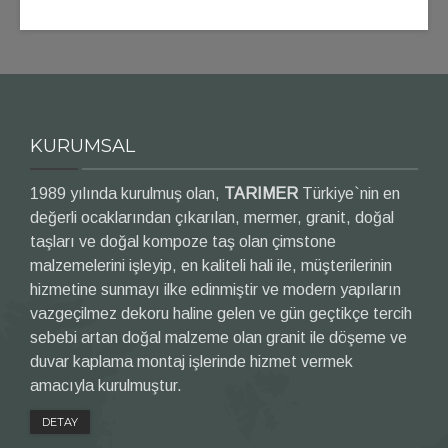
KURUMSAL
1989 yılında kurulmuş olan,
TARIMER
Türkiye`nin en
değerli ocaklarından çıkarılan, mermer, granit, doğal
taşları ve doğal kompoze taş olan çimstone
malzemelerini işleyip, en kaliteli hali ile, müşterilerinin
hizmetine sunmayı ilke edinmiştir ve modern yapıların
vazgeçilmez dekoru haline gelen ve gün geçtikçe tercih
sebebi artan doğal malzeme olan granit ile döşeme ve
duvar kaplama montaj işlerinde hizmet vermek
amacıyla kurulmuştur.
DETAY