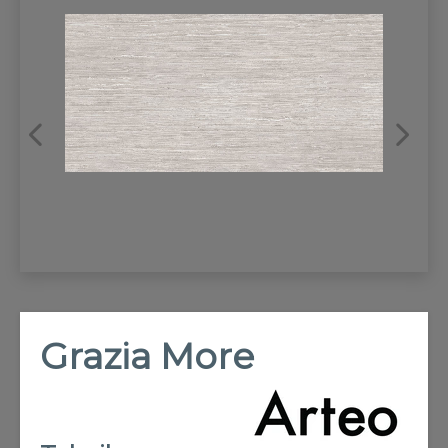
REFRANSLAR
İLETİŞİM
Grazia More