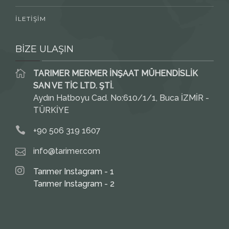
İLETİŞİM
BİZE ULAŞIN
TARIMER MERMER İNŞAAT MÜHENDİSLİK
SAN VE TİC LTD. ŞTİ.
Aydın Hatboyu Cad. No:610/1/1, Buca İZMİR -
TÜRKİYE
+90 506 319 1607
info@tarimer.com
Tarımer Instagram - 1
Tarımer Instagram - 2