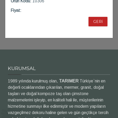
Ü
rün Kod
u:
10306
Fiyat:
GERİ
KURUMSAL
1989 yılında kurulmuş olan,
TARIMER
Türkiye`nin en
değerli ocaklarından çıkarılan, mermer, granit, doğal
taşları ve doğal kompoze taş olan çimstone
malzemelerini işleyip, en kaliteli hali ile, müşterilerinin
hizmetine sunmayı ilke edinmiştir ve modern yapıların
vazgeçilmez dekoru haline gelen ve gün geçtikçe tercih