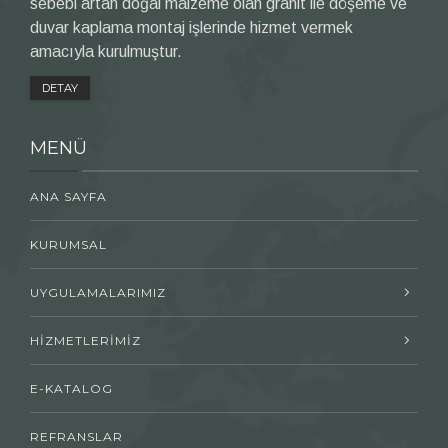
sebebi artan doğal malzeme olan granit ile döşeme ve
duvar kaplama montaj işlerinde hizmet vermek
amacıyla kurulmuştur.
DETAY
MENÜ
ANA SAYFA
KURUMSAL
UYGULAMALARIMIZ
HİZMETLERİMİZ
E-KATALOG
REFRANSLAR