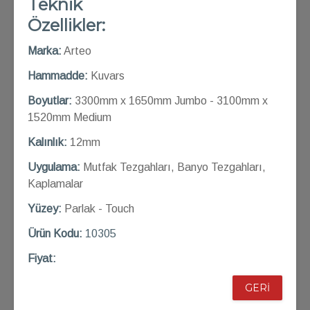
Teknik
Özellikler:
Marka:
Arteo
Hammadde:
Kuvars
Boyutlar:
3300mm x 1650mm Jumbo - 3100mm x
1520mm Medium
Kalınlık:
12mm
Uygulama:
Mutfak Tezgahları, Banyo Tezgahları,
Kaplamalar
Yüzey:
Parlak - Touch
Ü
rün Kod
u:
10305
Fiyat:
GERİ