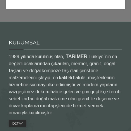
KURUMSAL
1989 yılında kurulmuş olan,
TARIMER
Türkiye`nin en
değerli ocaklarından çıkarılan, mermer, granit, doğal
taşları ve doğal kompoze taş olan çimstone
malzemelerini işleyip, en kaliteli hali ile, müşterilerinin
hizmetine sunmayı ilke edinmiştir ve modern yapıların
vazgeçilmez dekoru haline gelen ve gün geçtikçe tercih
sebebi artan doğal malzeme olan granit ile döşeme ve
duvar kaplama montaj işlerinde hizmet vermek
amacıyla kurulmuştur.
DETAY