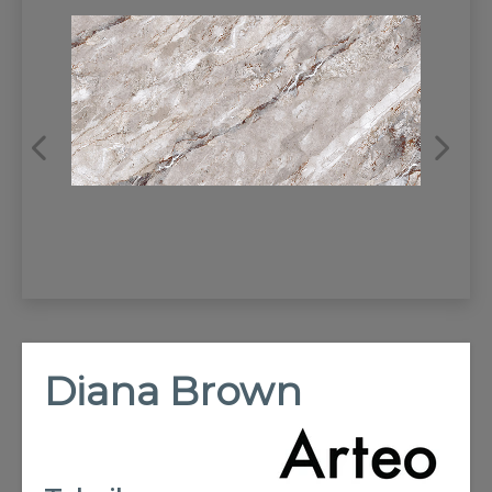
REFRANSLAR
İLETİŞİM
Diana Brown