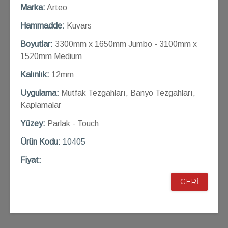
Marka:
Arteo
Hammadde:
Kuvars
Boyutlar:
3300mm x 1650mm Jumbo - 3100mm x
1520mm Medium
Kalınlık:
12mm
Uygulama:
Mutfak Tezgahları, Banyo Tezgahları,
Kaplamalar
Yüzey:
Parlak - Touch
Ü
rün Kod
u:
10405
Fiyat:
GERİ