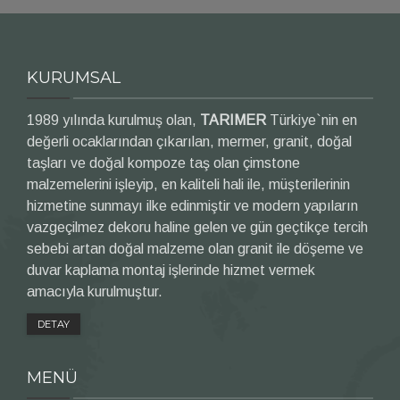
KURUMSAL
1989 yılında kurulmuş olan,
TARIMER
Türkiye`nin en
değerli ocaklarından çıkarılan, mermer, granit, doğal
taşları ve doğal kompoze taş olan çimstone
malzemelerini işleyip, en kaliteli hali ile, müşterilerinin
hizmetine sunmayı ilke edinmiştir ve modern yapıların
vazgeçilmez dekoru haline gelen ve gün geçtikçe tercih
sebebi artan doğal malzeme olan granit ile döşeme ve
duvar kaplama montaj işlerinde hizmet vermek
amacıyla kurulmuştur.
DETAY
MENÜ