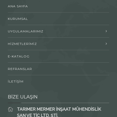
ANA SAYFA
KURUMSAL
UYGULAMALARIMIZ
HİZMETLERİMİZ
E-KATALOG
REFRANSLAR
İLETİŞİM
BİZE ULAŞIN
TARIMER MERMER İNŞAAT MÜHENDİSLİK
SAN VE TİC LTD. ŞTİ.