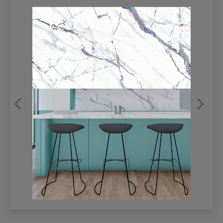
REFRANSLAR
İLETİŞİM