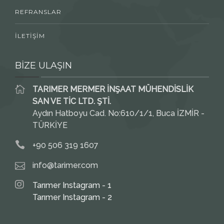
REFRANSLAR
İLETİŞİM
BİZE ULAŞIN
TARIMER MERMER İNŞAAT MÜHENDİSLİK
SAN VE TİC LTD. ŞTİ.
Aydın Hatboyu Cad. No:610/1/1, Buca İZMİR -
TÜRKİYE
+90 506 319 1607
info@tarimer.com
Tarımer Instagram - 1
Tarımer Instagram - 2