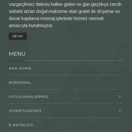
vazgeçilmez dekoru haline gelen ve gün geçtikçe tercih
sebebi artan doğal malzeme olan granit ile döşeme ve
duvar kaplama montaj işlerinde hizmet vermek
amacıyla kurulmuştur.
DETAY
MENÜ
ANA SAYFA
KURUMSAL
UYGULAMALARIMIZ
HİZMETLERİMİZ
E-KATALOG