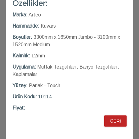
Özellikler:
Marka:
Arteo
Hammadde:
Kuvars
Boyutlar:
3300mm x 1650mm Jumbo - 3100mm x
1520mm Medium
Kalınlık:
12mm
Uygulama:
Mutfak Tezgahları, Banyo Tezgahları,
Kaplamalar
Yüzey:
Parlak - Touch
Ü
rün Kod
u:
10114
Fiyat:
GERİ