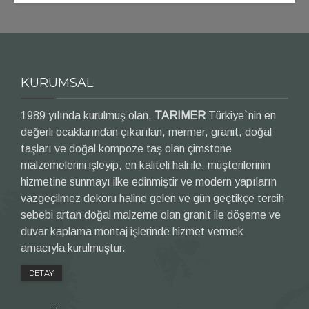
KURUMSAL
1989 yılında kurulmuş olan,
TARIMER
Türkiye`nin en
değerli ocaklarından çıkarılan, mermer, granit, doğal
taşları ve doğal kompoze taş olan çimstone
malzemelerini işleyip, en kaliteli hali ile, müşterilerinin
hizmetine sunmayı ilke edinmiştir ve modern yapıların
vazgeçilmez dekoru haline gelen ve gün geçtikçe tercih
sebebi artan doğal malzeme olan granit ile döşeme ve
duvar kaplama montaj işlerinde hizmet vermek
amacıyla kurulmuştur.
DETAY