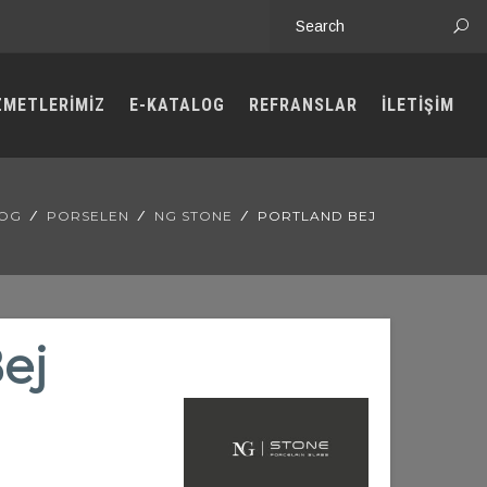
ZMETLERİMİZ
E-KATALOG
REFRANSLAR
İLETİŞİM
LOG
PORSELEN
NG STONE
PORTLAND BEJ
ej