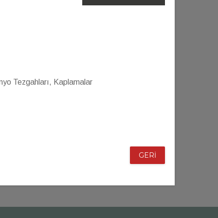
nyo Tezgahları, Kaplamalar
GERİ