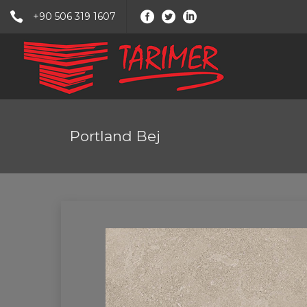
+90 506 319 1607
Portland Bej