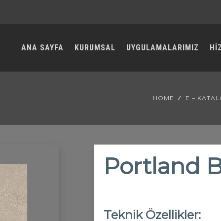
ANA SAYFA
KURUMSAL
UYGULAMALARIMIZ
Hİ
HOME
E – KATA
Portland B
Teknik Özellikler: