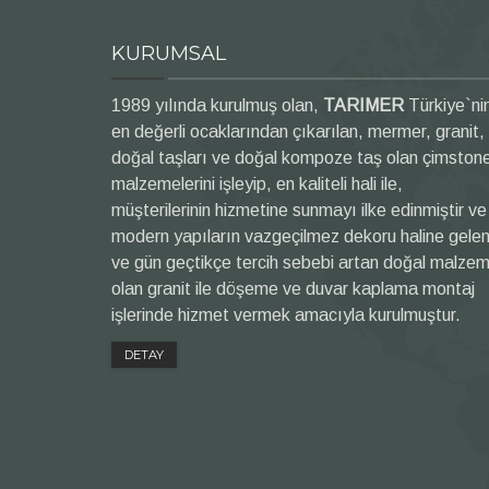
KURUMSAL
1989 yılında kurulmuş olan,
TARIMER
Türkiye`ni
en değerli ocaklarından çıkarılan, mermer, granit,
doğal taşları ve doğal kompoze taş olan çimston
malzemelerini işleyip, en kaliteli hali ile,
müşterilerinin hizmetine sunmayı ilke edinmiştir ve
modern yapıların vazgeçilmez dekoru haline gele
ve gün geçtikçe tercih sebebi artan doğal malze
olan granit ile döşeme ve duvar kaplama montaj
işlerinde hizmet vermek amacıyla kurulmuştur.
DETAY