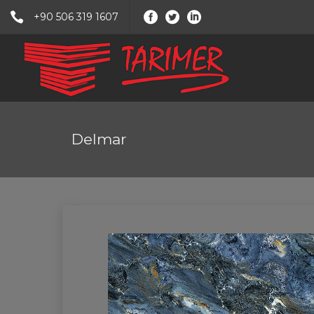
+90 506 319 1607
Delmar