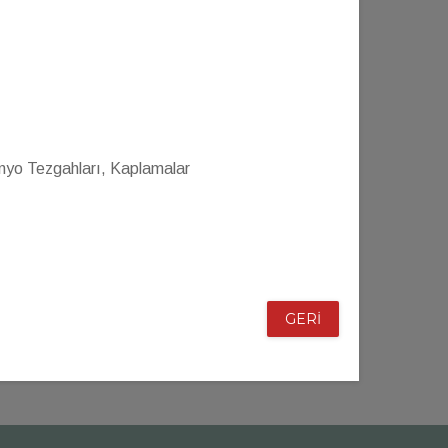
nyo Tezgahları, Kaplamalar
GERİ