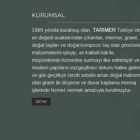
KURUMSAL
1989 yılında kurulmuş olan,
TARIMER
Türkiye`ni
en değerli ocaklarından çıkarılan, mermer, granit,
doğal taşları ve doğal kompoze taş olan çimston
malzemelerini işleyip, en kaliteli hali ile,
müşterilerinin hizmetine sunmayı ilke edinmiştir ve
modern yapıların vazgeçilmez dekoru haline gele
ve gün geçtikçe tercih sebebi artan doğal malze
olan granit ile döşeme ve duvar kaplama montaj
işlerinde hizmet vermek amacıyla kurulmuştur.
DETAY