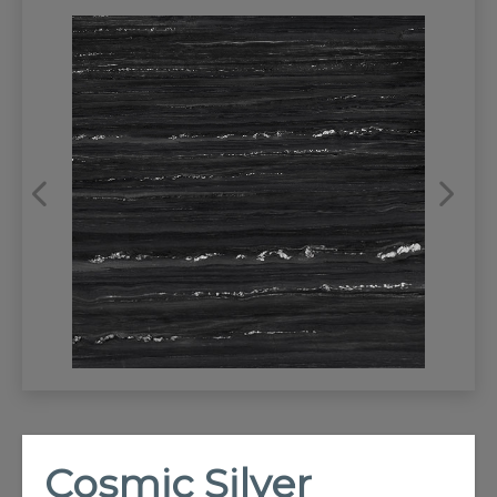
REFRANSLAR
İLETİŞİM
Cosmic Silver