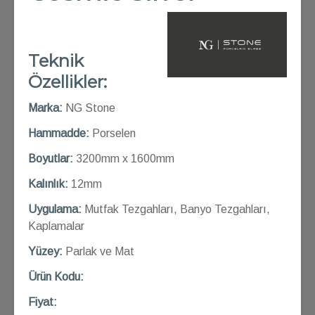
Teknik
Özellikler:
Marka:
NG Stone
Hammadde:
Porselen
Boyutlar:
3200mm x 1600mm
Kalınlık:
12mm
Uygulama:
Mutfak Tezgahları, Banyo Tezgahları,
Kaplamalar
Yüzey:
Parlak ve Mat
Ü
rün Kod
u:
Fiyat: