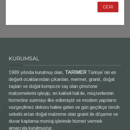
GERİ
KURUMSAL
1989 yılında kurulmuş olan,
TARIMER
Türkiye`nin en
değerli ocaklarından çıkarılan, mermer, granit, doğal
taşları ve doğal kompoze taş olan çimstone
malzemelerini işleyip, en kaliteli hali ile, müşterilerinin
hizmetine sunmayı ilke edinmiştir ve modern yapıların
vazgeçilmez dekoru haline gelen ve gün geçtikçe tercih
sebebi artan doğal malzeme olan granit ile döşeme ve
duvar kaplama montaj işlerinde hizmet vermek
amacıyla kurulmuştur.