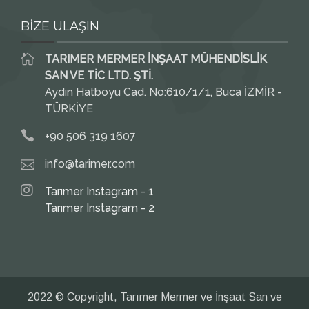
BİZE ULAŞIN
TARIMER MERMER İNŞAAT MÜHENDİSLİK
SAN VE TİC LTD. ŞTİ.
Aydın Hatboyu Cad. No:610/1/1, Buca İZMİR -
TÜRKİYE
+90 506 319 1607
info@tarimer.com
Tarımer Instagram - 1
Tarımer Instagram - 2
2022 © Copyright, Tarımer Mermer ve İnşaat San ve