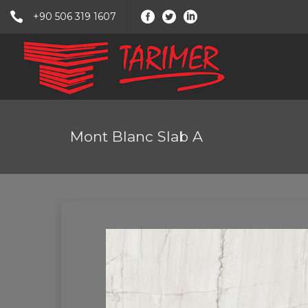
+90 506 319 1607
Mont Blanc Slab A