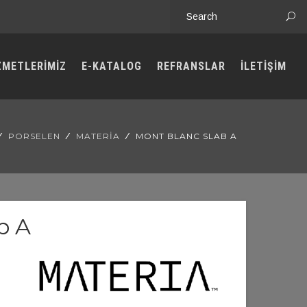
ZMETLERİMİZ
E-KATALOG
REFRANSLAR
İLETİŞİM
PORSELEN
MATERIA
MONT BLANC SLAB A
b A