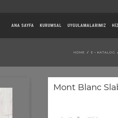
ANA SAYFA
KURUMSAL
UYGULAMALARIMIZ
Hİ
HOME
E – KATALOG
Mont Blanc Sla