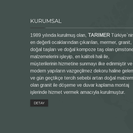
KURUMSAL
1989 yılında kurulmuş olan,
TARIMER
Türkiye`ni
en değerli ocaklarından çıkarılan, mermer, granit,
doğal taşları ve doğal kompoze taş olan çimston
malzemelerini işleyip, en kaliteli hali ile,
müşterilerinin hizmetine sunmayı ilke edinmiştir ve
modern yapıların vazgeçilmez dekoru haline gele
ve gün geçtikçe tercih sebebi artan doğal malze
olan granit ile döşeme ve duvar kaplama montaj
işlerinde hizmet vermek amacıyla kurulmuştur.
DETAY