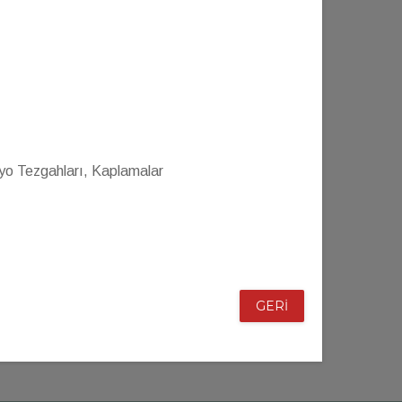
yo Tezgahları, Kaplamalar
GERİ