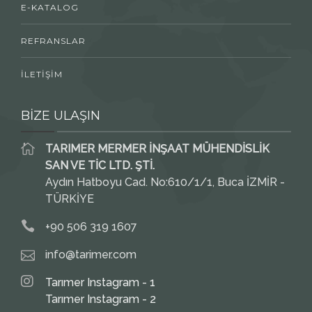
E-KATALOG
REFRANSLAR
İLETİŞİM
BİZE ULAŞIN
TARIMER MERMER İNŞAAT MÜHENDİSLİK
SAN VE TİC LTD. ŞTİ.
Aydın Hatboyu Cad. No:610/1/1, Buca İZMİR -
TÜRKİYE
+90 506 319 1607
info@tarimer.com
Tarımer Instagram - 1
Tarımer Instagram - 2