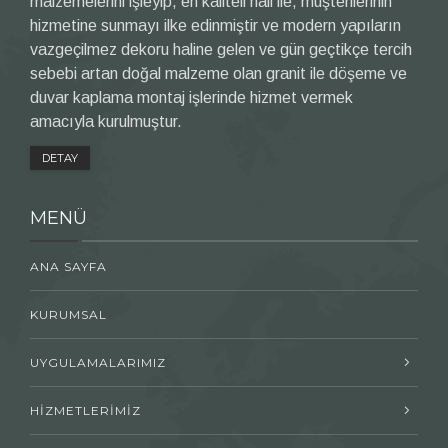
malzemelerini işleyip, en kaliteli hali ile, müşterilerinin
hizmetine sunmayı ilke edinmiştir ve modern yapıların
vazgeçilmez dekoru haline gelen ve gün geçtikçe tercih
sebebi artan doğal malzeme olan granit ile döşeme ve
duvar kaplama montaj işlerinde hizmet vermek
amacıyla kurulmuştur.
DETAY
MENÜ
ANA SAYFA
KURUMSAL
UYGULAMALARIMIZ
HİZMETLERİMİZ