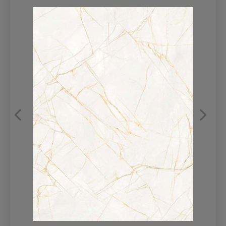
REFRANSLAR
İLETİŞİM