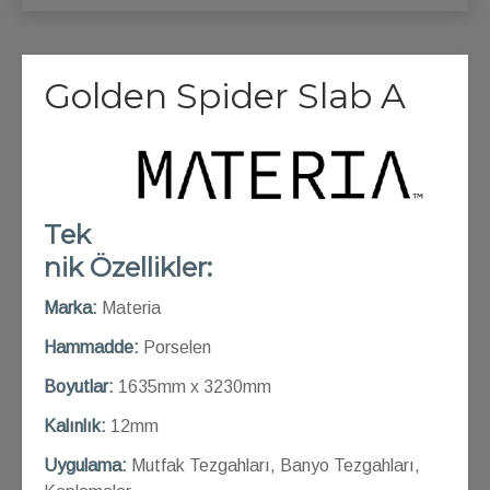
Golden Spider Slab A
Tek
nik Özellikler:
Marka:
Materia
Hammadde:
Porselen
Boyutlar:
1635mm x 3230mm
Kalınlık:
12mm
Uygulama:
Mutfak Tezgahları, Banyo Tezgahları,