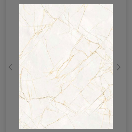
REFRANSLAR
İLETİŞİM