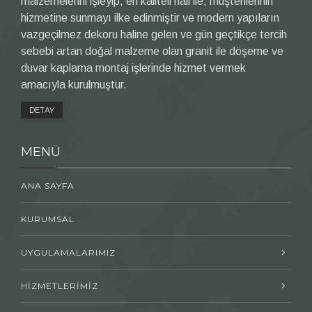
malzemelerini işleyip, en kaliteli hali ile, müşterilerinin
hizmetine sunmayı ilke edinmiştir ve modern yapıların
vazgeçilmez dekoru haline gelen ve gün geçtikçe tercih
sebebi artan doğal malzeme olan granit ile döşeme ve
duvar kaplama montaj işlerinde hizmet vermek
amacıyla kurulmuştur.
DETAY
MENÜ
ANA SAYFA
KURUMSAL
UYGULAMALARIMIZ
HİZMETLERİMİZ