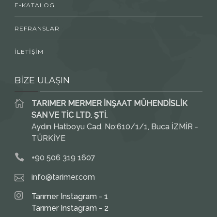
E-KATALOG
REFRANSLAR
İLETİŞİM
BİZE ULAŞIN
TARIMER MERMER İNŞAAT MÜHENDİSLİK
SAN VE TİC LTD. ŞTİ.
Aydın Hatboyu Cad. No:610/1/1, Buca İZMİR -
TÜRKİYE
+90 506 319 1607
info@tarimer.com
Tarımer Instagram - 1
Tarımer Instagram - 2