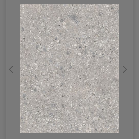
REFRANSLAR
İLETİŞİM