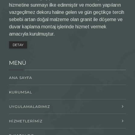
hizmetine sunmayı ilke edinmiştir ve modern yapıların
vazgeçilmez dekoru haline gelen ve gün geçtikçe tercih
sebebi artan doğal malzeme olan granit ile döşeme ve
duvar kaplama montaj işlerinde hizmet vermek
amacıyla kurulmuştur.
DETAY
MENÜ
ANA SAYFA
KURUMSAL
UYGULAMALARIMIZ
HİZMETLERİMİZ