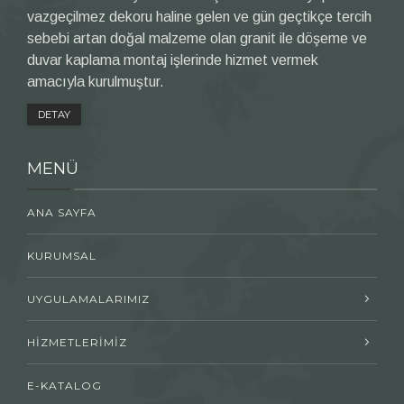
vazgeçilmez dekoru haline gelen ve gün geçtikçe tercih
sebebi artan doğal malzeme olan granit ile döşeme ve
duvar kaplama montaj işlerinde hizmet vermek
amacıyla kurulmuştur.
DETAY
MENÜ
ANA SAYFA
KURUMSAL
UYGULAMALARIMIZ
HİZMETLERİMİZ
E-KATALOG