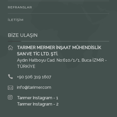
REFRANSLAR
İLETİŞİM
BİZE ULAŞIN
TARIMER MERMER İNŞAAT MÜHENDİSLİK
SAN VE TİC LTD. ŞTİ.
Aydın Hatboyu Cad. No:610/1/1, Buca İZMİR -
TÜRKİYE
+90 506 319 1607
info@tarimer.com
Tarımer Instagram - 1
Tarımer Instagram - 2