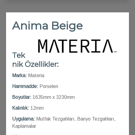
Anima Beige
Tek
nik Özellikler:
Marka:
Materia
Hammadde:
Porselen
Boyutlar:
1635mm x 3230mm
Kalınlık:
12mm
Uygulama:
Mutfak Tezgahları, Banyo Tezgahları,
Kaplamalar