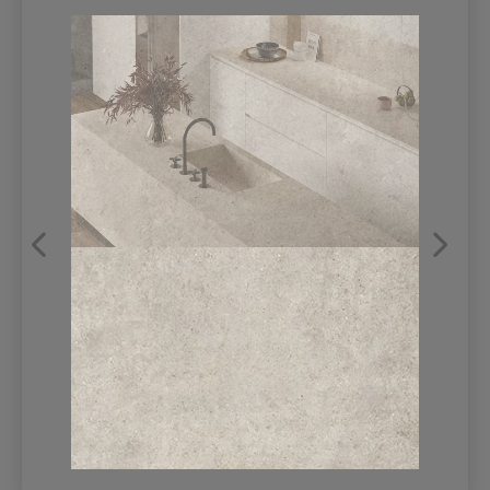
REFRANSLAR
İLETİŞİM