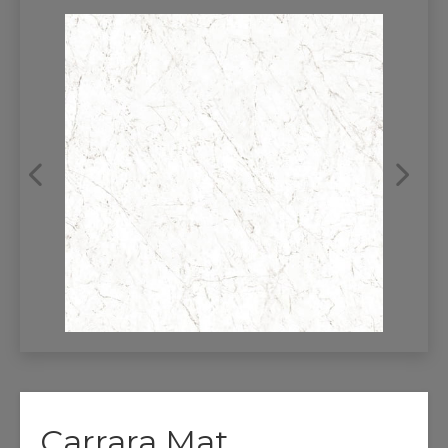
REFRANSLAR
İLETİŞİM
Carrara Mat