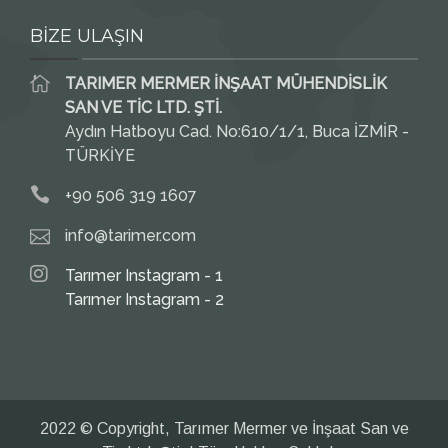
BİZE ULAŞIN
TARIMER MERMER İNŞAAT MÜHENDİSLİK
SAN VE TİC LTD. ŞTİ.
Aydın Hatboyu Cad. No:610/1/1, Buca İZMİR -
TÜRKİYE
+90 506 319 1607
info@tarimer.com
Tarımer Instagram - 1
Tarımer Instagram - 2
2022 © Copyright, Tarımer Mermer ve İnşaat San ve