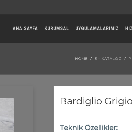
ANA SAYFA
KURUMSAL
UYGULAMALARIMIZ
Hİ
HOME
E – KATALOG
P
Bardiglio Grigi
Teknik Özellikler: