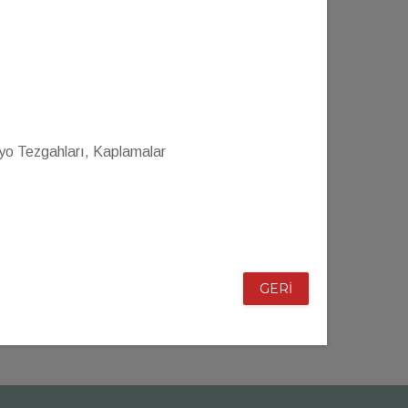
yo Tezgahları, Kaplamalar
GERİ