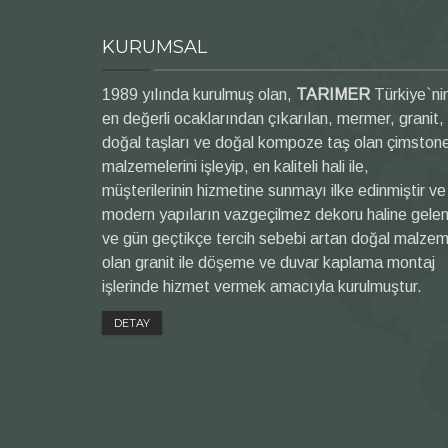
KURUMSAL
1989 yılında kurulmuş olan,
TARIMER
Türkiye`ni
en değerli ocaklarından çıkarılan, mermer, granit,
doğal taşları ve doğal kompoze taş olan çimston
malzemelerini işleyip, en kaliteli hali ile,
müşterilerinin hizmetine sunmayı ilke edinmiştir ve
modern yapıların vazgeçilmez dekoru haline gele
ve gün geçtikçe tercih sebebi artan doğal malze
olan granit ile döşeme ve duvar kaplama montaj
işlerinde hizmet vermek amacıyla kurulmuştur.
DETAY