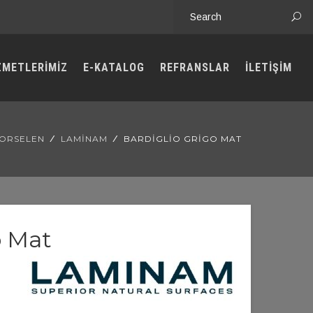
ZMETLERİMİZ
E-KATALOG
REFRANSLAR
İLETİŞİM
ORSELEN
LAMINAM
BARDIGLIO GRIGO MAT
o Mat