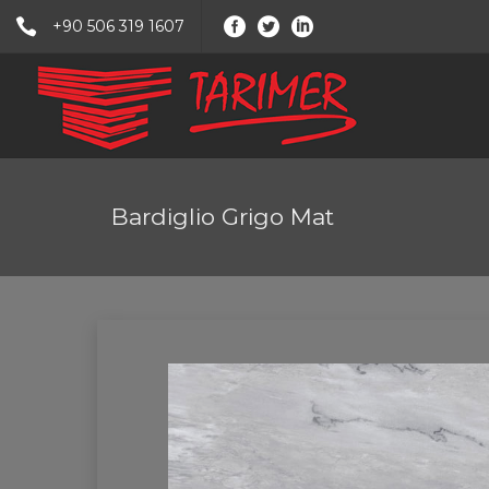
+90 506 319 1607
Bardiglio Grigo Mat