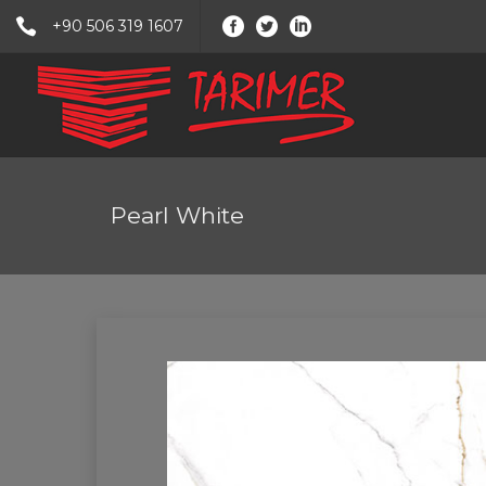
+90 506 319 1607
Pearl White