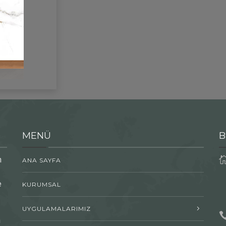
MENÜ
B
n
ANA SAYFA
e
KURUMSAL
UYGULAMALARIMIZ
n