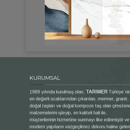
KURUMSAL
1989 yılında kurulmuş olan,
TARIMER
Türkiye`ni
en değerli ocaklarından çıkarılan, mermer, granit,
doğal taşları ve doğal kompoze taş olan çimston
malzemelerini işleyip, en kaliteli hali ile,
müşterilerinin hizmetine sunmayı ilke edinmiştir ve
modern yapıların vazgeçilmez dekoru haline gele