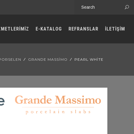
ZMETLERİMİZ
E-KATALOG
REFRANSLAR
İLETİŞİM
PORSELEN
GRANDE MASSIMO
PEARL WHITE
e