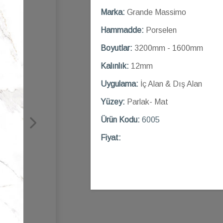
Marka:
Grande Massimo
Hammadde:
Porselen
Boyutlar:
3200mm - 1600mm
Kalınlık:
12mm
Uygulama:
İç Alan & Dış Alan
Yüzey:
Parlak- Mat
Ü
rün Kod
u:
6005
Fiyat: