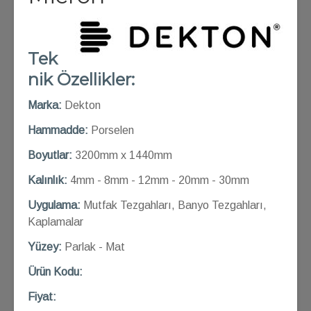
Tek
nik Özellikler:
Marka:
Dekton
Hammadde:
Porselen
Boyutlar:
3200mm x 1440mm
Kalınlık:
4mm - 8mm - 12mm - 20mm - 30mm
Uygulama:
Mutfak Tezgahları, Banyo Tezgahları,
Kaplamalar
Yüzey:
Parlak - Mat
Ü
rün Kod
u:
Fiyat: