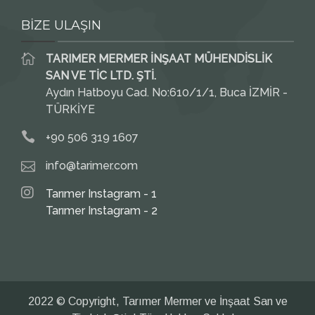
BİZE ULAŞIN
TARIMER MERMER İNŞAAT MÜHENDİSLİK
SAN VE TİC LTD. ŞTİ.
Aydın Hatboyu Cad. No:610/1/1, Buca İZMİR -
TÜRKİYE
+90 506 319 1607
info@tarimer.com
Tarımer Instagram - 1
Tarımer Instagram - 2
2022 © Copyright, Tarımer Mermer ve İnşaat San ve