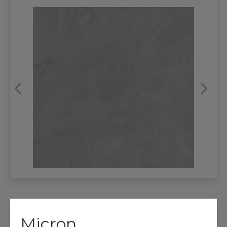
REFRANSLAR
İLETİŞİM
Micron