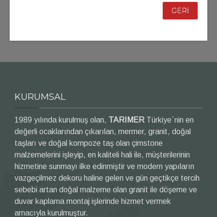
GERİ
KURUMSAL
1989 yılında kurulmuş olan,
TARIMER
Türkiye`nin en
değerli ocaklarından çıkarılan, mermer, granit, doğal
taşları ve doğal kompoze taş olan çimstone
malzemelerini işleyip, en kaliteli hali ile, müşterilerinin
hizmetine sunmayı ilke edinmiştir ve modern yapıların
vazgeçilmez dekoru haline gelen ve gün geçtikçe tercih
sebebi artan doğal malzeme olan granit ile döşeme ve
duvar kaplama montaj işlerinde hizmet vermek
amacıyla kurulmuştur.